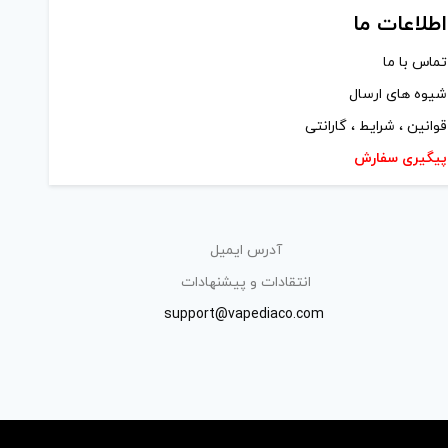
اطلاعات ما
تماس با ما
شیوه های ارسال
قوانین ، شرایط ، گارانتی
پیگیری سفارش
آدرس ایمیل
انتقادات و پیشنهادات
support@vapediaco.com