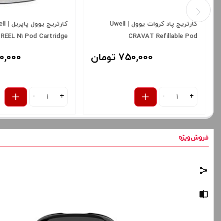
کارتریج پاد کروات یوول | Uwell
کارتریج یوول پاپریل
PREEL N1 Pod Cartridge
CRAVAT Refillable Pod
750,000 تومان
650,000 توم
-
+
-
+