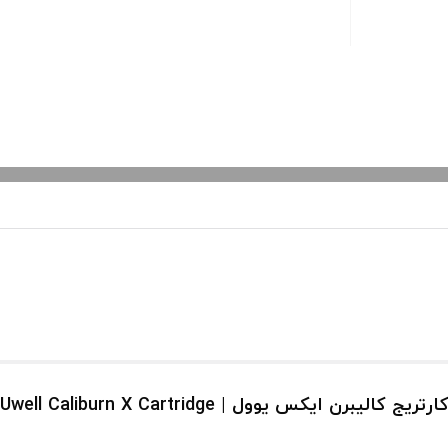
ارتریج کالیبرن ایکس یوول | Uwell Caliburn X Cartridge