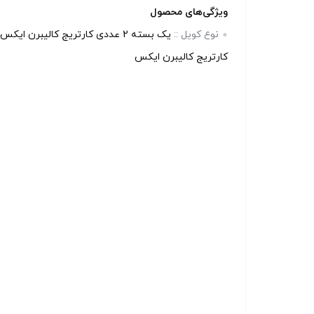
بالا انتخاب کنید.
بالا انتخاب 
ویژگی‌های محصول
نوع کویل ::
یک بسته 2 عددی کارتریج کالیبرن ای
آخرین بروزرسانی قیمت: 7
کارتریج کالیبرن ایکس
ساعت پیش
ساعت پی
تمامی قیمت ها بروز هستند.
تمامی قیم
+
-
+
افزودن به سبد خرید
افزو
کپ
ی