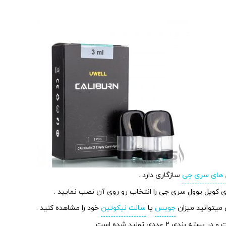
 های سری جی
سازگاری دارد .
ای کویل یوول سری جی را انتخاب رو روی آن نصب نمایید .
جویس
یا
سالت نیکوتین
خود را مشاهده کنید .
عددی تولید شده است .