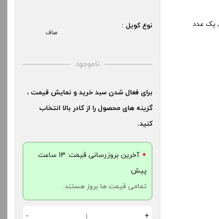
کنید.
کس, یک عدد
نوع کویل :
صاف
آخرین بروزرسانی قیمت: 17
ش
ناموجود
ت ها بروز هستند.
برای فعال شدن سبد خرید و نمایش قیمت ،
-
گزینه های محصول را از کادر بالا انتخاب
دن به سبد خرید
کنید.
کپ
آخرین بروزرسانی قیمت: 13 ساعت
ی
پیش
تمامی قیمت ها بروز هستند.
-
+