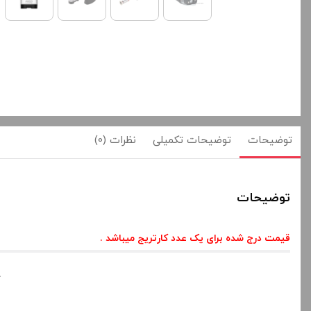
توضیحات
توضیحات تکمیلی
نظرات (0)
توضیحات
قیمت درج شده برای یک عدد کارتریج میباشد .
ک