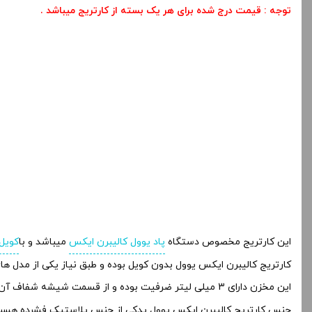
توجه : قیمت درج شده برای هر یک بسته از کارتریج میباشد
.
این کارتریج مخصوص دستگاه
پاد یوول کالیبرن ایکس
میباشد و با
کویل
کارتریج کالیبرن ایکس یوول بدون کویل بوده و طبق نیاز یکی از مدل ه
این مخزن دارای 3 میلی لیتر ضرفیت بوده و از قسمت شیشه شفاف آن میتوانید میزان
جنس کارتریج کالیبرن ایکس یوول یدکی از جنس پلاستیک فشرده هست و در بسته بندی 2 