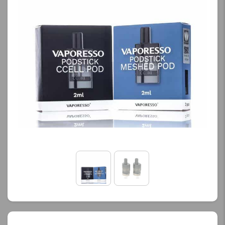
محصول را از کادر بالا انتخاب
کنید.
آخرین بروزرسانی
قیمت: 13 ساعت پیش
تمامی قیمت ها بروز
هستند.
-
+
افزودن به سبد خرید
ک
پ
ی