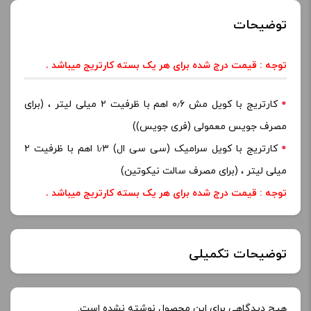
توضیحات
توجه : قیمت درج شده برای هر یک بسته کارتریج میباشد
.
کارتریج با کویل مش ۰٫۶ اهم با ظرفیت ۲ میلی لیتر ، (برای
مصرف جویس معمولی (فری جویس))
کارتریج با کویل سرامیک (سی سی ال) ۱٫۳ اهم با ظرفیت ۲
میلی لیتر ، (برای مصرف سالت نیکوتین)
توجه : قیمت درج شده برای هر یک بسته کارتریج میباشد
.
توضیحات تکمیلی
ولتاژ:
ccell 1.3, mesh 0.6
هیچ دیدگاهی برای این محصول نوشته نشده است.