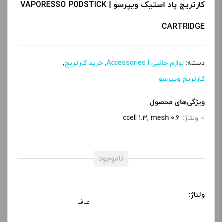
کارتریج پاد استیک ویپرسو | VAPORESSO PODSTICK
CARTRIDGE
دسته:
لوازم جانبی Accessories l
,
خرید کارتریج
,
کارتریج ویپرسو
ویژگی‌های محصول
ولتاژ::
ccell 1.3, mesh 0.6
ناموجود
ولتاژ:
صاف