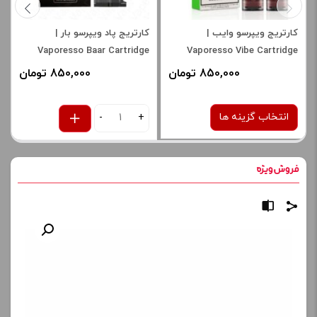
کارتریج ویپرسو وایب |
کارتریج پاد ویپرسو بار |
Vaporesso Baar Cartridge
Vaporesso Vibe Cartridge
Pod 1.2 ohm
850,000 تومان
850,000 تومان
انتخاب گزینه ها
-
+
نوع کویل :
کارتریج هوشمند 0.7 /
1.0 اهم
برای فعال شدن سبد خرید و
نمایش قیمت ، گزینه های