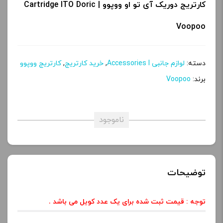
کارتریج دوریک آی تو او ووپوو | Cartridge ITO Doric
Voopoo
دسته:
لوازم جانبی Accessories l
,
خرید کارتریج
,
کارتریج ووپوو
برند:
Voopoo
ناموجود
توضیحات
توجه :
قیمت ثبت شده برای یک عدد کویل می باشد .