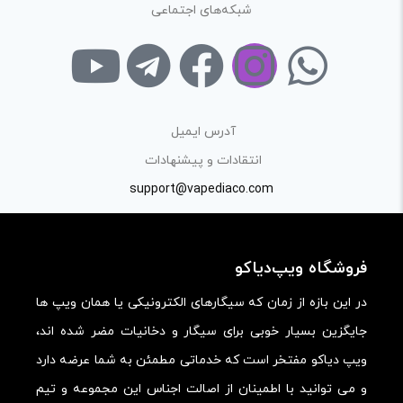
شبکه‌های اجتماعی
فرآیند خرید یک محصول توسط ایشان است.
با توجه به ساختار بخش نظرات، از پرسیدن سوال یا درخواست
راهنمایی در این بخش خودداری کرده و سوالات خود را در بخش
«پرسش و پاسخ» مطرح کنید.
آدرس ایمیل
کیفیت ساخت:
انتقادات و پیشنهادات
کارایی:
support@vapediaco.com
امکانات و قابلیت ها:
ارزش خرید در برابر قیمت:
فروشگاه ویپ‌دیاکو
در این بازه از زمان که سیگارهای الکترونیکی یا همان ویپ ها
جایگزین بسیار خوبی برای سیگار و دخانیات مضر شده اند،
ویپ دیاکو مفتخر است که خدماتی مطمئن به شما عرضه دارد
و می توانید با اطمینان از اصالت اجناس این مجموعه و تیم