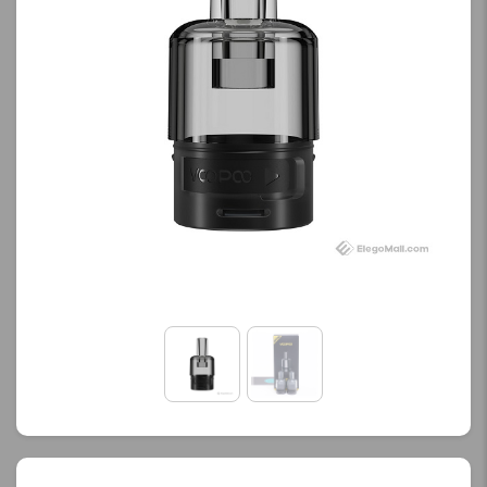
کنید.
آخرین بروزرسانی
قیمت: 13 ساعت پیش
تمامی قیمت ها بروز
هستند.
-
+
افزودن به سبد خرید
ک
پ
ی