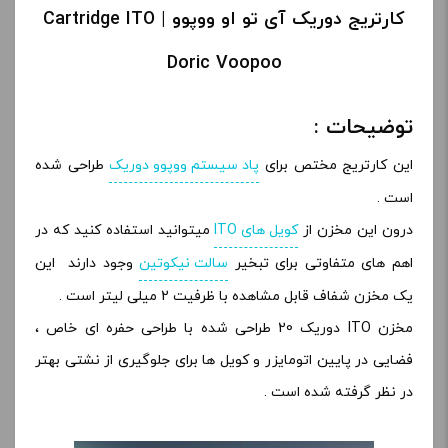
کارتریج دوریک آی تو او ووپوو | Cartridge ITO
Doric Voopoo
توضیحات :
این کارتریج مختص برای
پاد سیستم ووپوو دوریک
طراحی شده
است .
درون این مخزن از
کویل های ITO
میتوانید استفاده کنید که در
اهم های متفاوتی برای تبخیر
سالت نیکوتین
وجود دارند این
یک مخزن شفاف قابل مشاهده با ظرفیت 2 میلی لیتر است .
مخزن ITO دوریک 20 طراحی شده با طراحی حفره ای خاص ،
فضایی در پایین اتومایزر و کویل ها برای جلوگیری از نشتی بهتر
در نظر گرفته شده است .