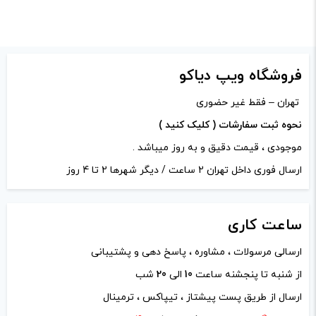
امتیاز شما
*
دیدگاه شما
*
فروشگاه ویپ دیاکو
تهران – فقط غیر حضوری
نحوه ثبت سفارشات ( کلیک کنید )
موجودی ، قیمت دقیق و به روز میباشد .
ارسال فوری داخل تهران 2 ساعت / دیگر شهرها 2 تا 4 روز
ساعت
کاری
ارسالی مرسولات ، مشاوره ، پاسخ دهی و پشتیبانی
از شنبه تا پنجشنه ساعت
10
الی
20
شب
نام
*
ارسال از طریق پست پیشتاز ، تیپاکس ، ترمینال