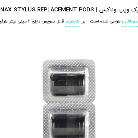
GEEK VAPE WENAX STYLUS REPLACEMENT P
 وناکس
طراحی شده است . این
کارتریج
قابل تعویض دارای 2 میلی لیتر ظرفیت میباشد که قابلیت پر کردن مجدد را دارد .