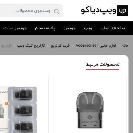
صفحه‌ی اصلی
ویپ
جویس
پاد سیستم
جویس سالت
خانه
/
لوازم جانبی Accessories l
/
خرید کارتریج
/
کارتریج گیک ویپ
/
کارتریج خالی گیک
محصولات مرتبط