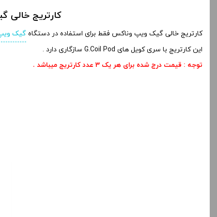
کارتریج خالی گیک ویپ وناکس | ODS
کارتریج خالی گیک ویپ وناکس فقط برای استفاده در دستگاه
گیک ویپ
این کارتریج با سری کویل های G.Coil Pod سازگاری دارد .
توجه : قیمت درج شده برای هر یک
3 عدد
کارتریج میباشد
.