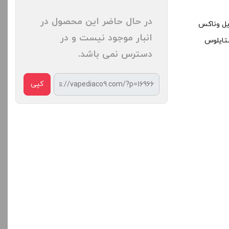
در حال حاضر این محصول در
 کویل وناکس
انبار موجود نیست و در
تایلوس
دسترس نمی باشد.
کپی