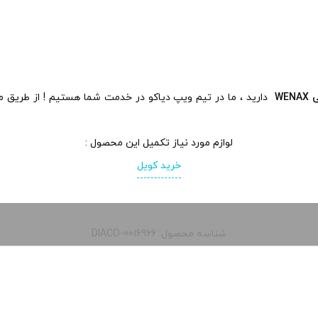
WE
دارید ، ما در تیم ویپ دیاکو در خدمت شما هستیم ! از طریق م
لوازم مورد نیاز تکمیل این محصول :
خرید کویل
شناسه محصول: DIACO-0016966