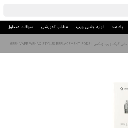
پاد ماد
لوازم جانبی ویپ
مطالب آموزشی
سوالات متداول
 ویپ وناکس | GEEK VAPE WENAX STYLUS REPLACEMENT PODS