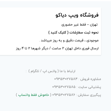
فروشگاه ویپ دیاکو
تهران – فقط غیر حضوری
نحوه ثبت سفارشات ( کلیک کنید )
موجودی ، قیمت دقیق و به روز میباشد .
ارسال فوری داخل تهران 2 ساعت / دیگر شهرها 2 تا 4 روز
ارتباط با ما ( واتس اپ / تلگرام ) :
مشاوره فروش : 09353027584
پشتیانی سایت : 09353027585
پیگیری سفارش : 09353027586 (
خاموش فقط واتساپ
)