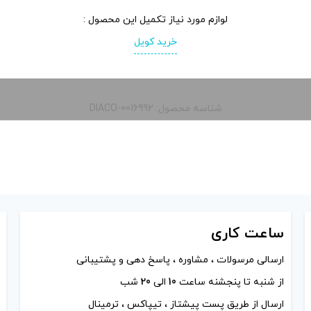
لوازم مورد نیاز تکمیل این محصول :
خرید کویل
شناسه محصول: DIACO-0016992
ساعت
کاری
ارسالی مرسولات ، مشاوره ، پاسخ دهی و پشتیبانی
از شنبه تا پنجشنه ساعت
10
الی
20
شب
ارسال از طریق پست پیشتاز ، تیپاکس ، ترمینال