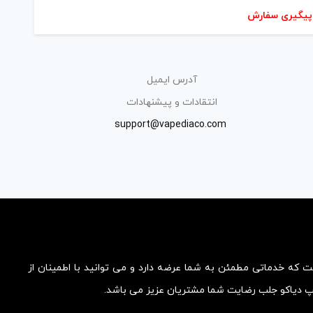
پیگیری سفارش
آدرس ایمیل
انتقادات و پیشنهادات
support@vapediaco.com
ست که خدماتی مطمئن به شما عرضه دارد و می توانید با اطمینان از
یپ دیاکو جلب رضایت شما مشتریان عزیز می باشد.