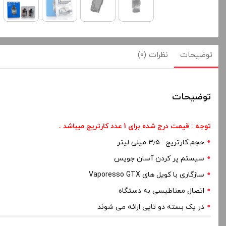
توضیحات
نظرات (0)
توضیحات
توجه : قیمت درج شده برای 1 عدد کارتریج میباشد .
حجم کارتریج : ۳٫۵ میلی لیتر
سیستم پر کردن آسان جویس
سازگاری با کویل های Vaporesso GTX
اتصال معناطیسی به دستگاه
در یک بسته دو تایی ارائه می شوند