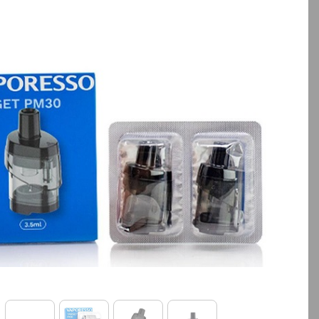
بالا انتخاب کنید.
آخرین بروزرسانی قیمت: 13
ساعت پیش
تمامی قیمت ها بروز هستند.
-
+
افزودن به سبد خرید
کپ
ی