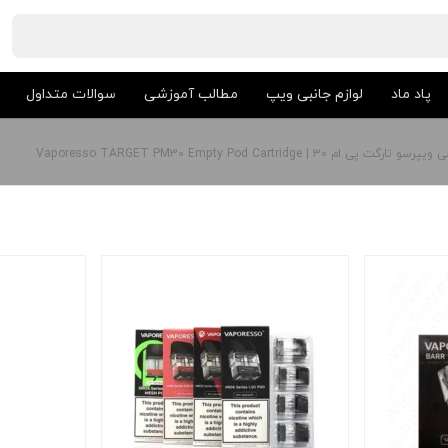
پاد ماد
لوازم جانبی ویپ
مطالب آموزشی
سوالات متداول
 پی ام ۳۰ | Vaporesso TARGET PM30 Empty Pod Cartridge