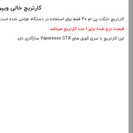
کارتریج خالی ویپرسو تارگت پی ام 30 | dge
کارتریج تارگت پی ام ۳۰ فقط برای استفاده در دستگاه طراحی شده است . این
قیمت درج شده برای 1 عدد کارتریج میباشد .
این کارتریج با سری کویل های Vaporesso GTX سازگاری دارد .