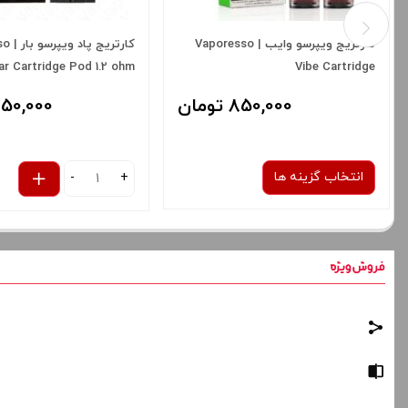
کارتریج ویپرسو وایب | Vaporesso
کارتری
ar Cartridge Pod 1.2 ohm
Vibe Cartridge
850,000 تومان
850,000 توم
انتخاب گزینه ها
-
+
نوع کویل :
کارتریج هوشمند 0.7 / 1.0 اهم
برای فعال شدن سبد خرید و نمایش
قیمت ، گزینه های محصول را از کادر