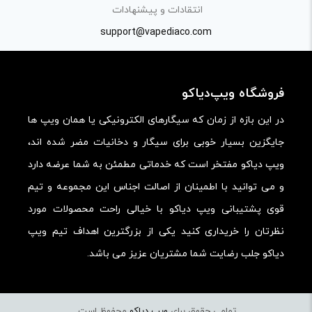
کیفیت ساخت:
انتقادات و پیشنهادات
کارایی:
support@vapediaco.com
امکانات و قابلیت ها:
ارزش خرید در برابر قیمت:
فروشگاه ویپ‌دیاکو
در این بازه از زمان که سیگارهای الکترونیکی یا همان ویپ ها
جایگزین بسیار خوبی برای سیگار و دخانیات مضر شده اند،
ویپ دیاکو مفتخر است که خدماتی مطمئن به شما عرضه دارد
و می توانید با اطمینان از اصالت اجناس این مجموعه و تیم
قوی پشتیبانی ویپ دیاکو با خیالی راحت محصولات مورد
نظرتان را خریداری کنید یکی از بزرگترین اهداف تیم ویپ
دیاکو جلب رضایت شما مشتریان عزیز می باشد.
تمامی حقوق برای
ویپ دیاکو
محفوظ است.