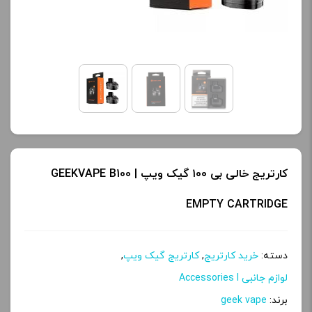
کنید.
آخرین بروزرسانی
قیمت: 15 ساعت پیش
تمامی قیمت ها بروز
هستند.
-
+
کارتریج خالی بی ۱۰۰ گیک ویپ | GEEKVAPE B100
افزودن به سبد خرید
EMPTY CARTRIDGE
ک
دسته:
خرید کارتریج
,
کارتریج گیک ویپ
,
پ
لوازم جانبی Accessories l
ی
برند:
geek vape