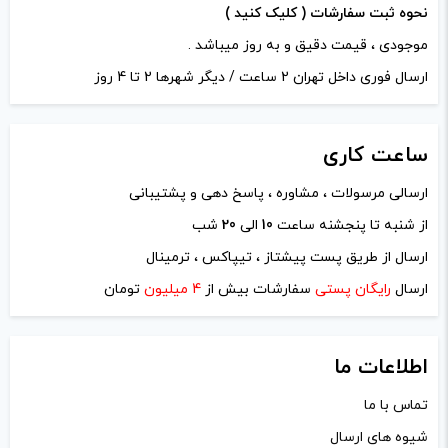
نحوه ثبت سفارشات ( کلیک کنید )
موجودی ، قیمت دقیق و به روز میباشد .
ارسال فوری داخل تهران 2 ساعت / دیگر شهرها 2 تا 4 روز
ساعت
کاری
ارسالی مرسولات ، مشاوره ، پاسخ دهی و پشتیبانی
از شنبه تا پنجشنه ساعت
10
الی
20
شب
نام
*
ارسال از طریق پست پیشتاز ، تیپاکس ، ترمینال
ارسال
رایگان پستی
سفارشات بیش از
4 میلیون
تومان
ایمیل
*
اطلاعات ما
تماس با ما
شیوه های ارسال
ذخیره نام، ایمیل و وبسایت من در مرورگر برای زمانی که دوباره