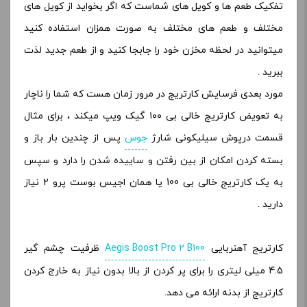
تفکیک طعم ها و کویل های شماست که اگر بخواید از کویل های
مختلف و طعم های مختلف به صورت همزان استفاده کنید
میتوانید در لحظه مخزن خود را جابجا کنید و از طعم جدید لذت
ببرید .
مورد بعدی فرسایش کارتریج در مرور زمان هست که شما را ناچار
به تعویض کارتریج خالی بی ۱۰۰ گیک ویپ میکند ، برای مثال
قسمت درپوش سیلیکونی شارژ
جوس
پس از چندین بار باز و
بسته کردن امکان از بین رفتن و ساییده شدن را دارد و سپس
به یک کارتریج خالی بی 100 یا همان اجیس بوست پرو 2 نیاز
دارید .
کارتریج آهنربایی
Aegis Boost Pro 2 B100
ظرفیت چشم گیر
4.5 میلی لیتری را برای پر کردن از بالا بدون نیاز به خارج کردن
کارتریج از بدنه ارائه می دهد.