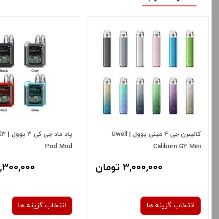
کالیبرن جی 4 مینی یوول | Uwell
پاد ما
Pod Mod
Caliburn G4 Mini
3,000,000 تومان
4,300,000 توم
انتخاب گزینه ها
انتخاب گزینه ها