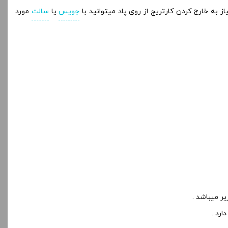
جویس
یا
سالت
مورد
رد .