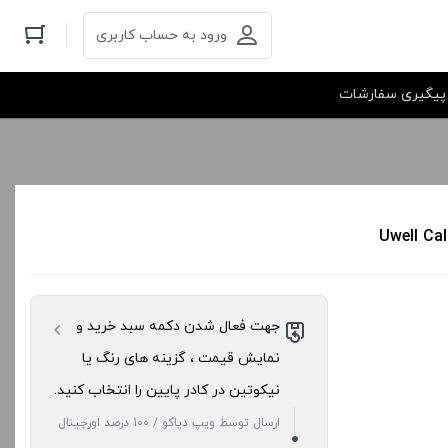
ورود به حساب کاربری
پیگیری سفارشات
جهت فعال شدن دکمه سبد خرید و
نمایش قیمت ، گزینه های رنگ یا
نیکوتین در کادر پایین را انتخاب کنید.
ارسال توسط ویپ دیاکو / 100 درصد اورجینال