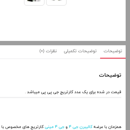
توضیحات
توضیحات تکمیلی
نظرات (0)
توضیحات
قیمت در شده برای یک عدد کارتریج جی پی پی میباشد .
همزمان با عرضه
کالیبرن جی 4
و
جی 4 مینی
کارتریج های مخصوص با نا