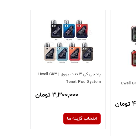
پاد جی کی 3 تنت یوول | Uwell GK3
Tenet Pod System
د جی کی 3 یوول | Uwell GK3
3,300,000 تومان
ان
انتخاب گزینه ها