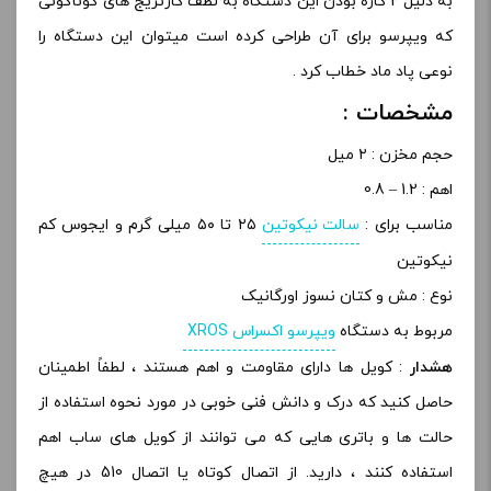
به دلیل 2 کاره بودن این دستگاه به لطف کارتریج های گوناگونی
که ویپرسو برای آن طراحی کرده است میتوان این دستگاه را
نوعی پاد ماد خطاب کرد .
مشخصات :
حجم مخزن : ۲ میل
اهم : 1.2 – 0.8
مناسب برای :
سالت نیکوتین
۲۵ تا ۵۰ میلی گرم و ایجوس کم
نیکوتین
نوع : مش و کتان نسوز اورگانیک
مربوط به دستگاه
ویپرسو اکسراس XROS
هشدار
: کویل ها دارای مقاومت و اهم هستند ، لطفاً اطمینان
حاصل کنید که درک و دانش فنی خوبی در مورد نحوه استفاده از
حالت ها و باتری هایی که می توانند از کویل های ساب اهم
استفاده کنند ، دارید. از اتصال کوتاه یا اتصال 510 در هیچ