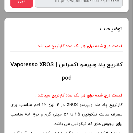
کپی
توضیحات
قیمت درج شده برای هر یک عدد کارتریج میباشد .
کاتریج پاد ویپرسو اکسراس | Vaporesso XROS
pod
قیمت درج شده برای هر یک عدد کارتریج میباشد .
کارتریج پاد ماد ویپرسو XROS در 2 نوع 1.2 اهم مناسب برای
مصرف سالت نیکوتین 25 تا 50 میلی گرم و نوع 0.8 مناسب
برای ایجوس های کم نیکوتین می باشد .