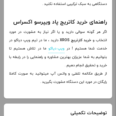
دستگاهی به سبک ترکیبی استفاده نکنید .
راهنمای خرید کاتریج پاد ویپرسو اکسراس
اگر هر گونه سوالی دارید و یا اگر نیاز به مشورت در مورد
انتخاب و
خرید کارتریج XROS
دارید ، ما در تیم ویپ دیاکو در
خدمت شما هستیم ! در
ویپ دیاکو
ما در تلاش هستیم تا
بتوانیم به شما عزیزان بهترین مشاوره و راهنمایی را در رابطه با
خرید و تحقیق انجام دهیم .
از طریق مکالمه تلفنی و واتس آپ میتوانید به صورت کاملا
رایگان در مورد این دستگاه مشورت بگیرید .
توضیحات تکمیلی