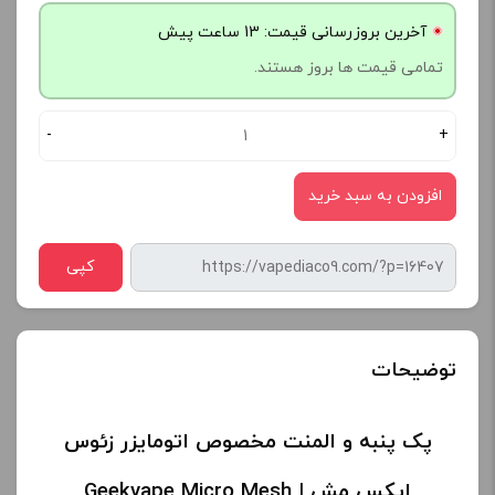
آخرین بروزرسانی قیمت: 13 ساعت پیش
تمامی قیمت ها بروز هستند.
-
+
افزودن به سبد خرید
کپی
توضیحات
پک پنبه و المنت مخصوص اتومایزر زئوس
ایکس مش | Geekvape Micro Mesh