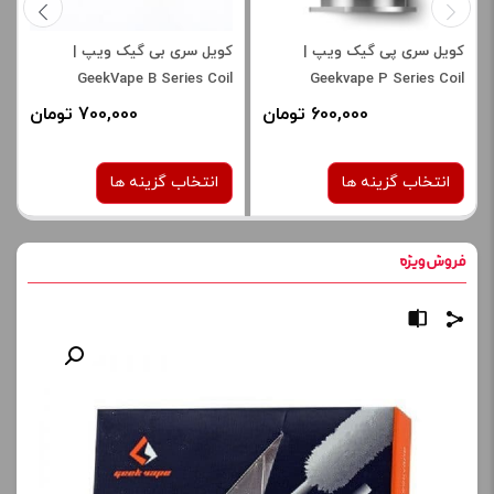
کویل سری پی گیک ویپ |
کویل سری بی گیک ویپ |
GeekVape B Series Coil
Geekvape P Series Coil
600,000 تومان
700,000 تومان
انتخاب گزینه ها
انتخاب گزینه ها
نوع کویل :
نوع کویل :
0.4 اهم
0.15 اهم
0.3 اهم
0.4 اهم
1.2 اهم
صاف
برای فعال شدن سبد خرید و
نمایش قیمت ، گزینه های
برای فعال شدن سبد خرید و
محصول را از کادر بالا انتخاب
نمایش قیمت ، گزینه های