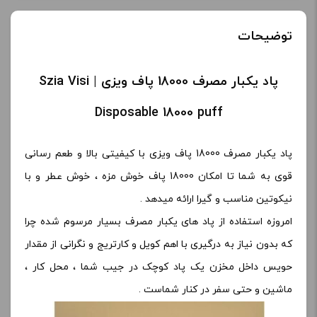
توضیحات
پاد یکبار مصرف 18000 پاف ویزی | Szia Visi
Disposable 18000 puff
پاد یکبار مصرف 18000 پاف ویزی با کیفیتی بالا و طعم رسانی
قوی به شما تا امکان 18000 پاف خوش مزه ، خوش عطر و با
نیکوتین مناسب و گیرا ارائه میدهد .
امروزه استفاده از پاد های یکبار مصرف بسیار مرسوم شده چرا
که بدون نیاز به درگیری با اهم کویل و کارتریج و نگرانی از مقدار
حویس داخل مخزن یک پاد کوچک در جیب شما ، محل کار ،
ماشین و حتی سفر در کنار شماست .