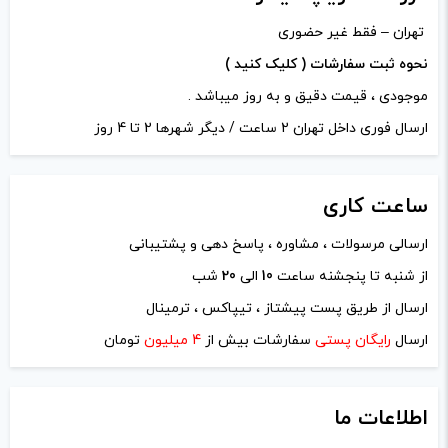
کیفیت بالایی دارد
تهران – فقط غیر حضوری
نحوه ثبت سفارشات ( کلیک کنید )
موجودی ، قیمت دقیق و به روز میباشد .
دیدگاه خود را بنویسید
ارسال فوری داخل تهران 2 ساعت / دیگر شهرها 2 تا 4 روز
نشانی ایمیل شما منتشر نخواهد شد.
بخش‌های موردنیاز
علامت‌گذاری شده‌اند
*
ساعت
کاری
امتیاز شما
*
ارسالی مرسولات ، مشاوره ، پاسخ دهی و پشتیبانی
از شنبه تا پنجشنه ساعت
10
الی
20
شب
دیدگاه شما
*
ارسال از طریق پست پیشتاز ، تیپاکس ، ترمینال
ارسال
رایگان پستی
سفارشات بیش از
4 میلیون
تومان
اطلاعات ما