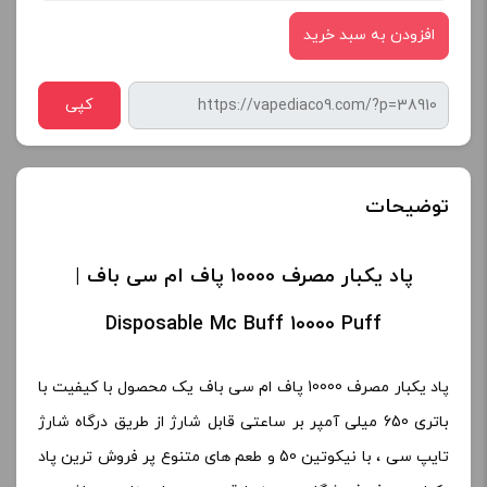
افزودن به سبد خرید
کپی
توضیحات
پاد یکبار مصرف 10000 پاف ام سی باف |
Disposable Mc Buff 10000 Puff
پاد یکبار مصرف 10000 پاف ام سی باف یک محصول با کیفیت با
باتری 650 میلی آمپر بر ساعتی قابل شارژ از طریق درگاه شارژ
تایپ سی ، با نیکوتین 50 و طعم های متنوع پر فروش ترین پاد