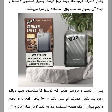
یکبار مصرف فروشگاه بوده زیرا قیمت بسیار مناسبی داشته و
ابعاد آن بسیار مناسب برای استفاده روز مره میباشد .
پس از تست و بررسی هایی که توسط کارشناسان ویپ دیاکو
روی پاد یکبار مصرف ام سی باف 10000 پاف mc buff انجام
دادیم بیش از یک هفته استفاده مداوم تنها 2 بار شارژ باتری آن