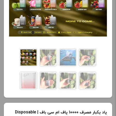
کنید.
آخرین بروزرسانی
قیمت: 10 ساعت پیش
تمامی قیمت ها بروز
هستند.
-
+
افزودن به سبد خرید
ک
پ
ی
پاد یکبار مصرف 10000 پاف ام سی باف | Disposable