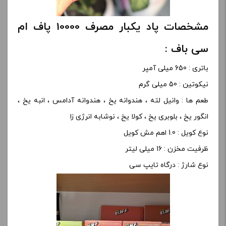
مشخصات پاد یکبار مصرف 10000 پاف ام
سی باف :
باتری : 650 میلی آمپر
نیکوتین : 50 میلی گرم
طعم ها : وانیل لته ، هندوانه یخ ، هندوانه آدامس ، انبه یخ ،
انگور یخ ، بلوبری یخ ، کولا یخ ، نوشابه انرژی زا
نوع کویل : 1.0 اهم مش کویل
ظرفیت مخزن : 16 میلی لیتر
نوع شارژ : درگاه تایپ سی