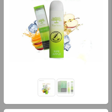
نمایش قیمت ، گزینه های
محصول را از کادر بالا انتخاب
کنید.
آخرین بروزرسانی
قیمت: 13 ساعت پیش
تمامی قیمت ها بروز
هستند.
-
+
افزودن به سبد خرید
ک