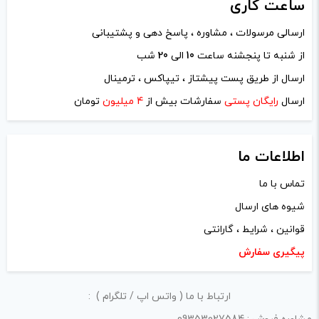
ساعت
کاری
دیدگاه شما
*
ارسالی مرسولات ، مشاوره ، پاسخ دهی و پشتیبانی
از شنبه تا پنجشنه ساعت
10
الی
20
شب
ارسال از طریق پست پیشتاز ، تیپاکس ، ترمینال
ارسال
رایگان پستی
سفارشات بیش از
4 میلیون
تومان
اطلاعات ما
تماس با ما
شیوه های ارسال
قوانین ، شرایط ، گارانتی
نام
*
پیگیری سفارش
ارتباط با ما ( واتس اپ / تلگرام ) :
ایمیل
*