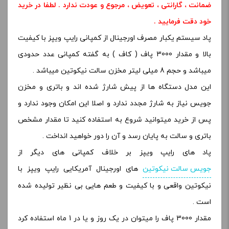
ضمانت ، گارانتی ، تعویض ، مرجوع و عودت ندارد . لطفا در خرید
خود دقت فرمایید .
پاد سیستم یکبار مصرف اورجینال از کمپانی رایپ ویپز با کیفیت
بالا و مقدار 3000 پاف ( کاف ) به گفته کمپانی عدد حدودی
میباشد و حجم 8 میلی لیتر مخزن سالت نیکوتین میباشد .
این مدل دستگاه ها از پیش شارژ شده اند و باتری و مخزن
جویس نیاز به شارژ مجدد ندارد و اصلا این امکان وجود ندارد و
پس از خرید میتوانید شروع به استفاده کنید تا مقدار مشخص
باتری و سالت به پایان رسد و آن را دور خواهید انداخت .
پاد های رایپ ویپز بر خلاف کمپانی های دیگر از
جویس سالت نیکوتین
های اورجینال آمریکایی رایپ ویپز با
نیکوتین واقعی و با کیفیت و طعم هایی بی نظیر تولیده شده
است .
مقدار 3000 پاف را میتوان در یک روز و یا در 1 ماه استفاده کرد