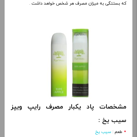
که بستتگی به میزان مصرف هر شخص خواهد داشت .
مشخصات پاد یکبار مصرف رایپ ویپز
سیب یخ :
طعم :
سیب یخ