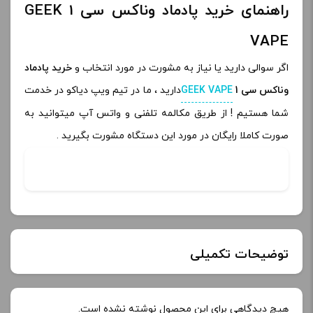
راهنمای خرید پادماد وناکس سی 1 GEEK
VAPE
اگر سوالی دارید یا نیاز به مشورت در مورد انتخاب و
خرید پادماد
وناکس سی 1
GEEK VAPE
دارید ، ما در تیم ویپ دیاکو در خدمت
شما هستیم ! از طریق مکالمه تلفنی و واتس آپ میتوانید به
صورت کاملا رایگان در مورد این دستگاه مشورت بگیرید .
توضیحات تکمیلی
رنگ:
BLACK, blue, gray, white
هیچ دیدگاهی برای این محصول نوشته نشده است.