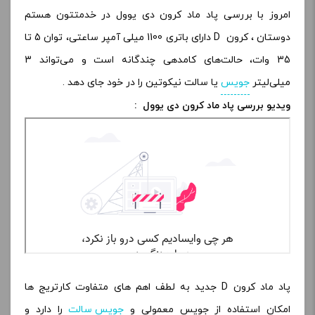
امروز با بررسی پاد ماد کرون دی یوول در خدمتتون هستم
دوستان ، کرون D دارای باتری 1100 میلی آمپر ساعتی، توان 5 تا
35 وات، حالت‌های کامدهی چندگانه است و می‌تواند 3
میلی‌لیتر
جویس
یا سالت نیکوتین را در خود جای دهد .
ویدیو بررسی پاد ماد کرون دی یوول :
پاد ماد کرون D جدید به لطف اهم های متفاوت کارتریج ها
امکان استفاده از جویس معمولی و
جویس سالت
را دارد و