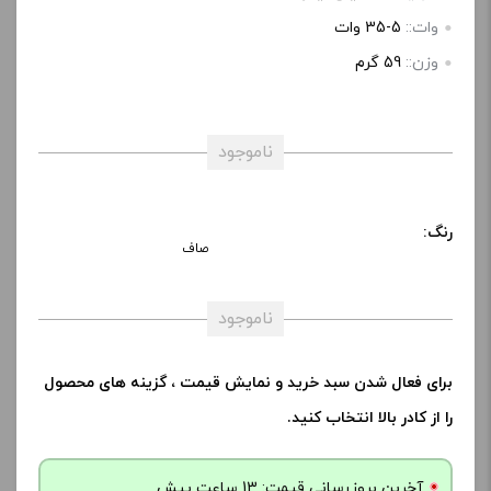
وات::
5-35 وات
وزن::
59 گرم
ناموجود
رنگ:
صاف
ناموجود
برای فعال شدن سبد خرید و نمایش قیمت ، گزینه های محصول
را از کادر بالا انتخاب کنید.
آخرین بروزرسانی قیمت: 13 ساعت پیش