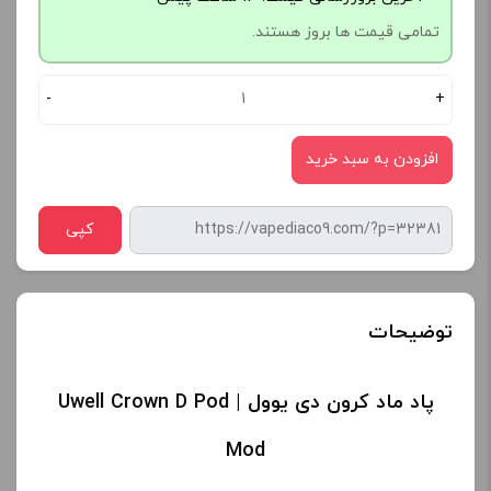
تمامی قیمت ها بروز هستند.
-
+
افزودن به سبد خرید
کپی
توضیحات
پاد ماد کرون دی یوول | Uwell Crown D Pod
Mod