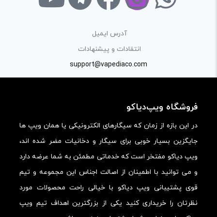
«پرسش و پاسخ» مطرح کنید.
کیفیت ساخت:
آدرس ایمیل
کارایی:
انتقادات و پیشنهادات
support@vapediaco.com
امکانات و قابلیت ها:
ارزش خرید در برابر قیمت:
فروشگاه ویپ‌دیاکو
در این بازه از زمان که سیگارهای الکترونیکی یا همان ویپ ها
جایگزین بسیار خوبی برای سیگار و دخانیات مضر شده اند،
ویپ دیاکو مفتخر است که خدماتی مطمئن به شما عرضه دارد
و می توانید با اطمینان از اصالت اجناس این مجموعه و تیم
قوی پشتیبانی ویپ دیاکو با خیالی راحت محصولات مورد
نظرتان را خریداری کنید یکی از بزرگترین اهداف تیم ویپ