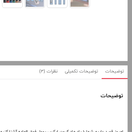
توضیحات
توضیحات تکمیلی
نظرات (3)
توضیحات
امروز قصد داریم شما را پاد ماد کرون ایکس یوول فوق العاده آشنا کنیم