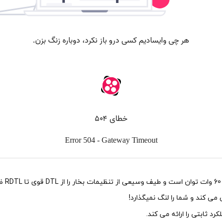
به لط
ی کند و شما را لنگ نمیگذارد!