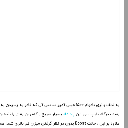
رسد ، درگاه تایپ سی این
پاد ماد
بسیار سریع و کمترین زمان را تضمین م
علاوه بر این ، حالت Boost بدون در نظر گرفتن میزان کم باتری شما، عملکرد ثابتی را ارائه می کند.