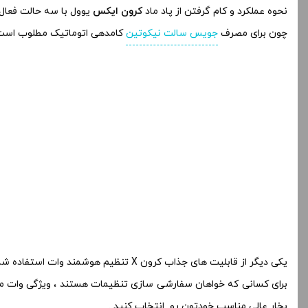
نحوه عملکرد و کام گرفتن از پاد ماد
کرون ایکس
یوول با سه حالت فعال 
چون برای مصرف
جویس سالت نیکوتین
کامدهی اتوماتیک مطلوب است 
یکی دیگر از قابلیت های جذاب کرون X تنظیم هوشمند وات استفاده شما را ساده و راحت می کند و به طور خودکار قدرت ایده آل را برای کویل نصب شده شما انتخاب می کند .
برای کسانی که خواهان سفارشی‌ سازی تنظیمات هستند ، ویژگی وات متغی
بخار عالی مناسب خودتون رو انتخاب کنید .