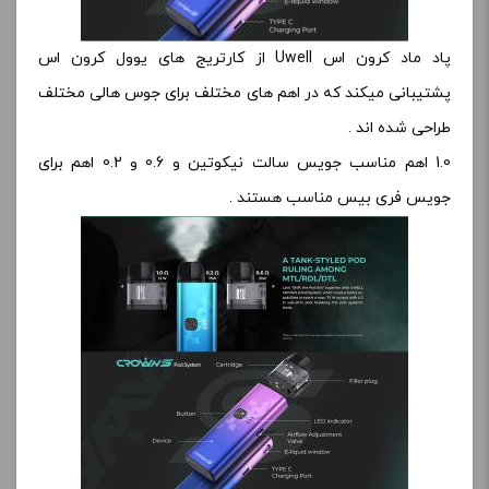
پاد ماد کرون اس Uwell از کارتریج های یوول کرون اس
پشتیبانی میکند که در اهم های مختلف برای جوس هالی مختلف
طراحی شده اند .
1.0 اهم مناسب جویس سالت نیکوتین و 0.6 و 0.2 اهم برای
جویس فری بیس مناسب هستند .