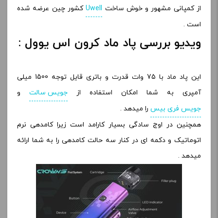
از کمپانی مشهور و خوش ساخت
Uwell
کشور چین عرضه شده
است .
ویدیو بررسی پاد ماد کرون اس یوول :
این پاد ماد با 75 وات قدرت و باتری قایل توجه 1500 میلی
آمپری به شما امکان استفاده از
جویس سالت
و
جویس فری بیس
را میدهد .
همچنین در اوج سادگی بسیار کارامد است زیرا کامدهی نرم
اتوماتیک و دکمه ای در کنار سه حالت کامدهی را به شما ارائه
میدهد .