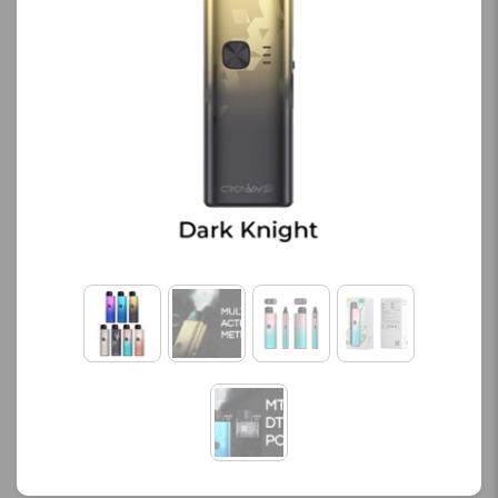
کنید.
محصول را از کادر بالا انتخاب
کنید.
آخرین بروزرسانی
قیمت: 13 ساعت پیش
آخرین بروزرسانی
تمامی قیمت ها بروز
قیمت: 17 ساعت پیش
هستند.
تمامی قیمت ها بروز
هستند.
-
+
-
+
افزودن به سبد خرید
افزودن به سبد خرید
ک
پ
ک
ی
پ
ی