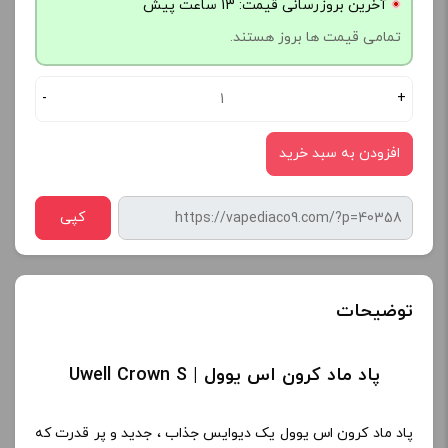
آخرین بروزرسانی قیمت: 13 ساعت پیش
تمامی قیمت ها بروز هستند.
-
+
افزودن به سبد خرید
کپی
توضیحات
پاد ماد کرون اس یوول | Uwell Crown S
پاد ماد کرون اس یوول یک دیوایس جذاب ، جدید و پر قدرت که