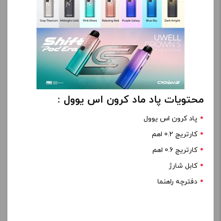
محتویات پاد ماد کرون اس یوول :
پاد کرون اس یوول
کارتریج 0.2 اهم
کارتریج 0.6 اهم
کابل شارژ
دفترچه راهنما