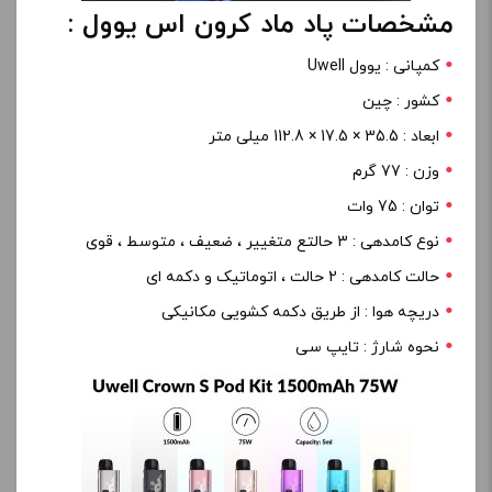
مشخصات پاد ماد کرون اس یوول :
کمپانی : یوول Uwell
کشور : چین
ابعاد : 35.5 × 17.5 × 112.8 میلی متر
وزن : 77 گرم
توان : 75 وات
نوع کامدهی : 3 حالتع متغییر ، ضعیف ، متوسط ، قوی
حالت کامدهی : 2 حالت ، اتوماتیک و دکمه ای
دریچه هوا : از طریق دکمه کشویی مکانیکی
نحوه شارژ : تایپ سی