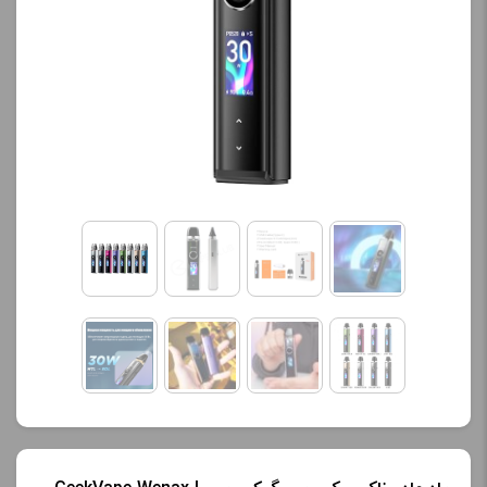
کنید.
آخرین بروزرسانی
قیمت: 13 ساعت پیش
تمامی قیمت ها بروز
هستند.
-
+
افزودن به سبد خرید
ک
پ
ی