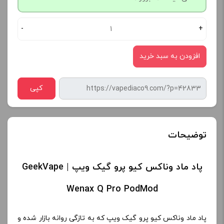
-
+
افزودن به سبد خرید
کپی
توضیحات
پاد ماد وناکس کیو پرو گیک ویپ | GeekVape
Wenax Q Pro PodMod
پاد ماد وناکس کیو پرو گیک ویپ که به تازگی روانه بازار شده و