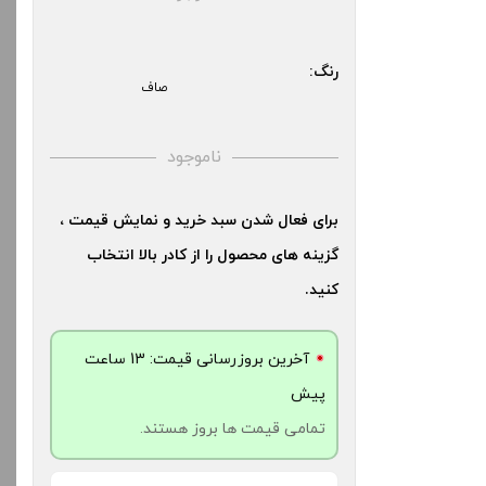
بالا انتخاب کنید.
دن سبد خرید و نمایش
ه های محصول را از کادر
رنگ:
صاف
آخرین بروزرسانی قیمت: 11
کنید.
ساعت پیش
ناموجود
تمامی قیمت ها بروز هستند.
آخرین بروزرسانی قیمت: 11
ش
برای فعال شدن سبد خرید و نمایش قیمت ،
-
+
ت ها بروز هستند.
گزینه های محصول را از کادر بالا انتخاب
افزودن به سبد خرید
کنید.
-
دن به سبد خرید
آخرین بروزرسانی قیمت: 13 ساعت
کپ
پیش
ی
تمامی قیمت ها بروز هستند.
کپ
ی
-
+