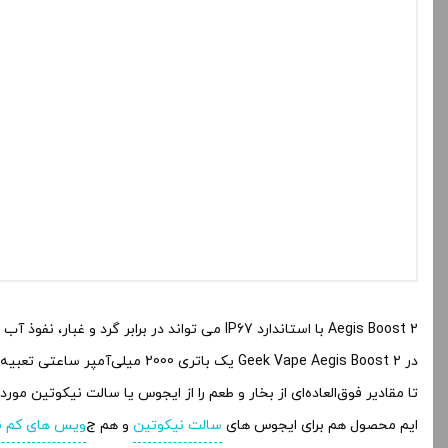
Aegis Boost 2 با استاندارد IP67 می تواند در برابر گرد و غبار، نفوذ آب و ریزش و ریزش نور مقاومت کند .
در Geek Vape Aegis Boost 2 یک باتری 2000 میلی‌آمپر ساعتی تعبیه شده است
تا مقادیر فوق‌العاده‌ای از بخار و طعم را از ایجوس یا سالت نیکوتین مورد 
ایم محصول هم برای ایجوس های
سالت نیکوتین
و هم ج
ویس های کم ن