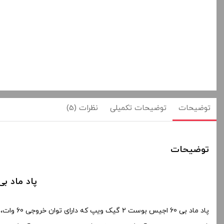
توضیحات
توضیحات تکمیلی
نظرات (5)
توضیحات
پاد ماد بی 60 اجیس بوست 2 گیک ویپ | PE B60 AEGIS BOOST 2
پاد ماد بی 60 اجیس بوست 2 گیک ویپ که دارای توان خروجی 60 وات، مجموعه کنترل دما،و تا 6 میلی لیتر حجم مخزن دارد را مشاهده می کنید .
شاسی این پاد ماد از آلیاژ روی ساخته شده است، تلفیقی از آلیاژ روی