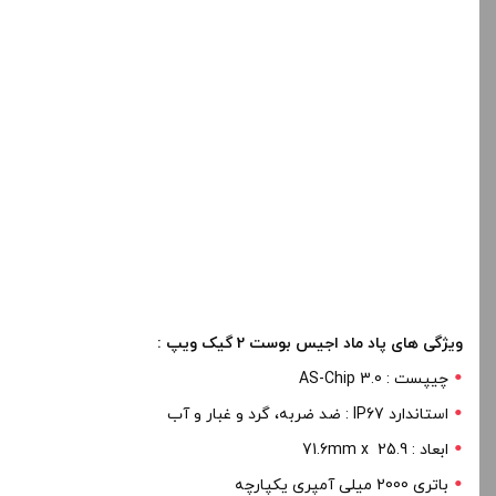
ویژگی های پاد ماد اجیس بوست 2 گیک ویپ :
چیپست : AS-Chip 3.0
استاندارد IP67 : ضد ضربه، گرد و غبار و آب
ابعاد : 25.9 71.6mm x
باتری 2000 میلی آمپری یکپارچه