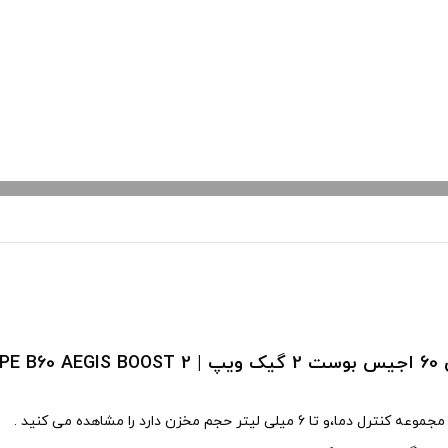
GEEK VA
، چرم گیاهی و سیلیکون است .