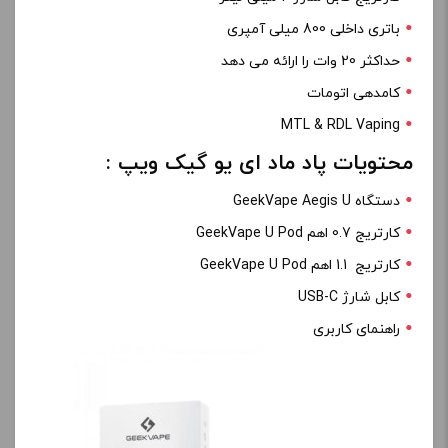
باتری داخلی 800 میلی آمپری
حداکثر 20 وات را ارائه می دهد
کامدهی اتومات
MTL & RDL Vaping
محتویات پاد ماد ای یو گیک ویپ :
دستگاه GeekVape Aegis U
کارتریج 0.7 اهم GeekVape U Pod
کارتریج 1.1 اهم GeekVape U Pod
کابل شارژ USB-C
راهنمای کاربری