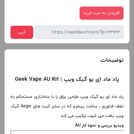
افزودن به سبد خرید
کپی
توضیحات
پاد ماد ای یو گیک ویپ | Geek Vape AU Kit
پاد ماد ای یو گیک ویپ طراحی براق را با ساختاری مستحکم به
لطف فناوری ، ساخت پیشرو که در سایر کیت های Aegis گیک
ویپ یافت می شود، ترکیب می کند.
ویدیو بررسی و نحوه کار AU :