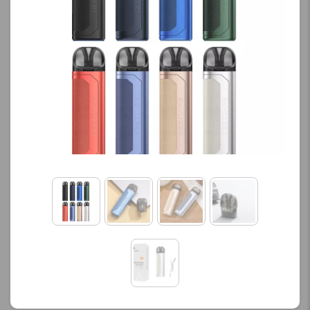
کنید.
شما یافت نشد.
خواهشمندیمً
آخرین بروزرسانی
ترکیب دیگری را
قیمت: 17 ساعت پیش
انتخاب کنید.
تمامی قیمت ها بروز
هستند.
برای فعال شدن سبد خرید و
+
-
نمایش قیمت ، گزینه های
محصول را از کادر بالا انتخاب
افزودن به سبد خرید
کنید.
ک
آخرین بروزرسانی
پ
قیمت: 13 ساعت پیش
ی
تمامی قیمت ها بروز
هستند.