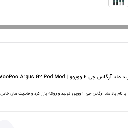
د ماد آرگاس جی 2 ووپوو | VooPoo Argus G2 Pod Mod