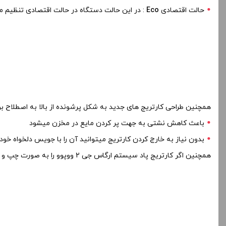
حالت اقتصادی
Eco
: در این حالت دستگاه در حالت اقتصادی تنظیم 
همچنین طراحی کارتریج های جدید به شکل پرشونده از بالا به اصطلاح بو
باعث کاهش نشتی به جهت پر کردن مایع در مخزن میشود
بدون نیاز به خارج کردن کارتریج میتوانید آن را با جویس دلخواه خود 
همچنین اگر کارتریج پاد سیستم ارگاس جی 2 ووپوو را به صورت چپ و راست روی دستگاه قرار دهید میتوانید میزان ورودی هوا را تنظیم و شخصی سازی کنید .