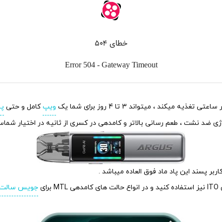
ویپ
کامل و حتی
پا
رای
جویس سالت 