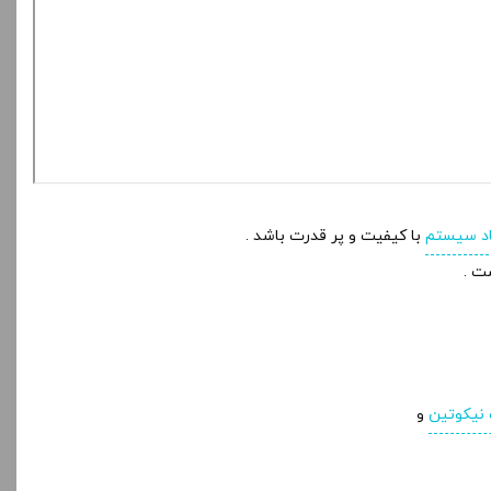
د سیستم
با کیفیت و پر قدرت باشد .
نیکوتین
و