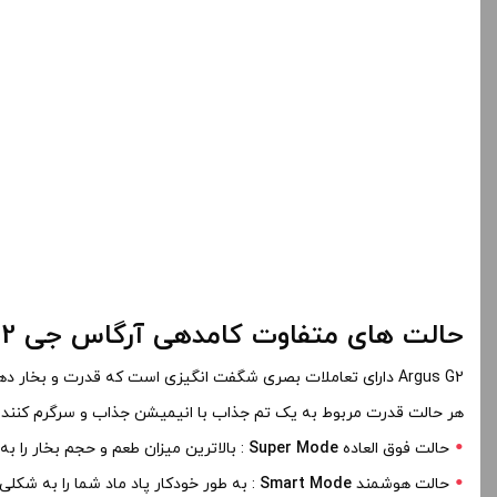
حالت های متفاوت کامدهی آرگاس جی 2 :
Argus G2 دارای تعاملات بصری شگفت انگیزی است که قدرت و بخار دهی آن مرتبط است و طیف وسیعی از تجربیات و تنظیمات ویپینگ را برای شما فراهم می کند .
هر حالت قدرت مربوط به یک تم جذاب با انیمیشن جذاب و سرگرم کنن
حالت فوق العاده
Super Mode
: بالاترین میزان طعم و حجم بخار را به 
حالت هوشمند
Smart Mode
: به طور خودکار پاد ماد شما را به شکل