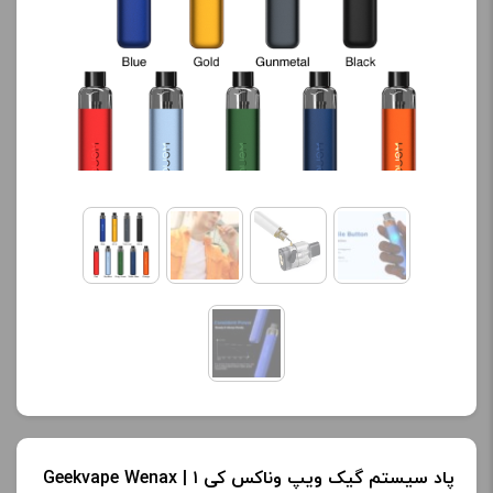
کنید.
نمایش قیمت ، گزینه های
محصول را از کادر بالا انتخاب
آخرین بروزرسانی
کنید.
قیمت: 11 ساعت پیش
تمامی قیمت ها بروز
آخرین بروزرسانی
هستند.
قیمت: 13 ساعت پیش
تمامی قیمت ها بروز
-
+
هستند.
افزودن به سبد خرید
-
+
افزودن به سبد خرید
ک
پ
ی
ک
پاد سیستم گیک ویپ وناکس کی ۱ | Geekvape Wenax