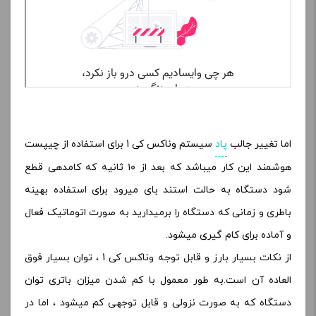
اما تغییر جالب
پاد
سیستم وناکس کی 1 برای استفاده از چیپست
هوشمند این کار میباشد که بعد از ۱۰ ثانیه که کامدهی قطع
شود دستگاه به حالت استند بای میرود برای استفاده بهینه
باطری و زمانی که دستگاه را برمیدارید به صورت اتوماتیک فعال
و آماده برای کام گیری میشود.
از نکات بسیار بارز و قابل توجه وناکس کی 1 ، توان بسیار فوق
العاده آن است.به طور معمول با کم شدن میزان باتری توان
دستگاه که به صورت نزولی و قابل توجهی کم میشود ، اما در