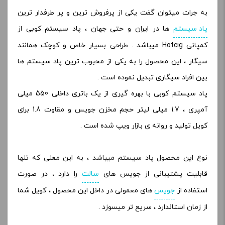
به جرات میتوان گفت یکی از پرفروش ترین و پر طرفدار ترین
پاد سیستم
ها در ایران و حتی جهان ، پاد سیستم کوبی از
کمپانی Hotcig میباشد . طراحی بسیار خاص و کوچک همانند
سیگار ، این محصول را به یکی از محبوب ترین پاد سیستم ها
بین افراد سیگاری تبدیل نموده است .
پاد سیستم کوبی با بهره گیری از یک باتری داخلی 550 میلی
آمپری ، 1.7 میلی لیتر حجم مخزن جویس و مقاوت 1.8 برای
کویل تولید و روانه ی بازار ویپ شده است .
نوع این محصول پاد سیستم میباشد ، به این معنی که تنها
قابلیت پشتیبانی از جویس های
سالت
را دارد ، در صورت
استفاده از
جویس
های معمولی در داخل این محصول ، کویل شما
از زمان استاندارد ، سریع تر میسوزد .