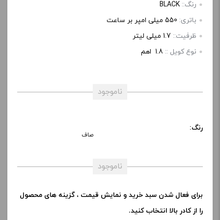
ی
رنگ::
BLACK
باتری:
550 میلی امپر بر ساعت
ظرفیت::
1.7 میلی لیتر
نوع کویل ::
1.8 اهم
ناموجود
رنگ:
صاف
ناموجود
برای فعال شدن سبد خرید و نمایش قیمت ، گزینه های محصول
را از کادر بالا انتخاب کنید.