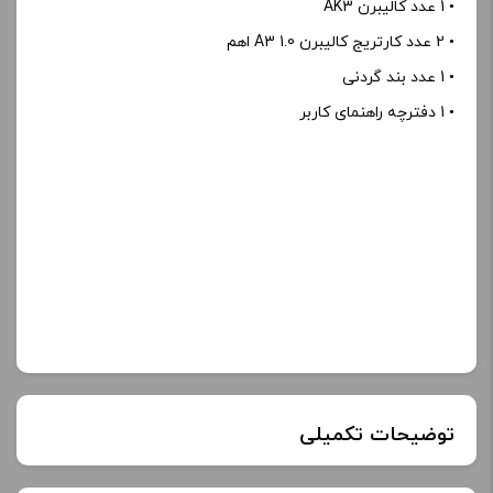
• 1 عدد کالیبرن AK3
• 2 عدد کارتریج کالیبرن A3 1.0 اهم
• 1 عدد بند گردنی
• 1 دفترچه راهنمای کاربر
توضیحات تکمیلی