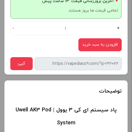
آخرین بروزرسانی قیمت: 13 ساعت پیش
تمامی قیمت ها بروز هستند.
-
+
افزودن به سبد خرید
کپی
توضیحات
پاد سیستم ای کی 3 یوول | Uwell AK3 Pod
System