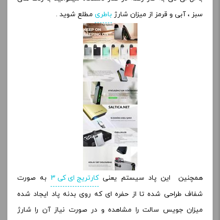
سبز ، آبی و قرمز از میزان شارژ
باطری
مطلع شوید .
همچنین این پاد سیستم یعنی
کارتریج ای کی 3
به صورت
شفاف طراحی شده تا از حفره ای که روی بدنه پاد ایجاد شده
میزان جویس سالت را مشاهده و در صورت نیاز آن را شارژ