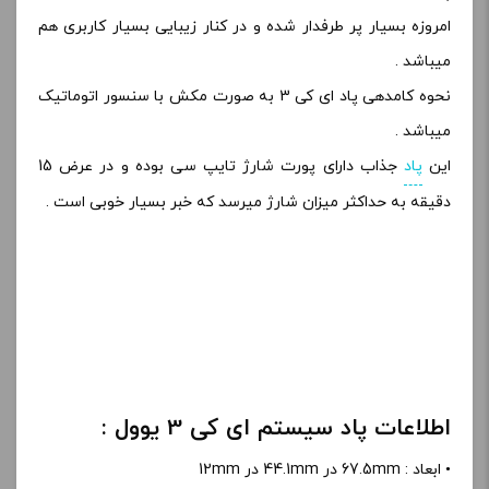
امروزه بسیار پر طرفدار شده و در کنار زیبایی بسیار کاربری هم
میباشد .
نحوه کامدهی پاد ای کی 3 به صورت مکش با سنسور اتوماتیک
میباشد .
این
پاد
جذاب دارای پورت شارژ تایپ سی بوده و در عرض 15
دقیقه به حداکثر میزان شارژ میرسد که خبر بسیار خوبی است .
اطلاعات پاد سیستم ای کی 3 یوول :
• ابعاد : 67.5mm در 44.1mm در 12mm