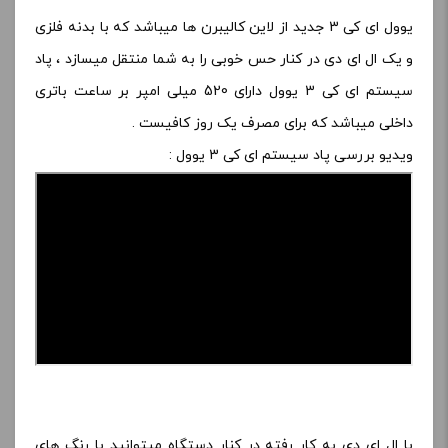
یوول ای کی 3 جدید از لاین کالیبرن ها میباشد که با بدنه فلزی
و یک ال ای دی در کنار حس خوبی را به شما منتقل میسازد ، پاد
سیستم ای کی 3 یوول دارای 520 میلی امپر بر ساعت باتری
داخلی میباشد که برای مصرف یک روز کافیست .
ویدیو بررسی پاد سیستم ای کی 3 یوول :
با ال ای دی به کار رفته در کنار دستگاه میتوانید با رنگ های