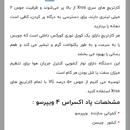
کارتریج های سری Xros از بالا پر می‌شوند و ظرفیت جوس 2
میلی‌ لیتری دارند، برای دسترسی به درگاه پر کردن، کافی است
دهانه را بردارید.
هر کارتریج دارای یک کویل توری کورکس داخلی است که جویس
را به سرعت و به طور یکنواخت گرم و تبخیر می کند و طعم
رسانی را بهبود می بخشد .
این دستگاه دارای نوار کشویی کنترل جریان هوا برای تنظیم
میزان سفت یا شل بودن هر کام است .
توصیه می کنیم از جوس 50 درصد VG با تمام کارتریج های
Xros استفاده کنید .
مشخصات پاد اکسراس 4 ویپرسو :
کمپانی سازنده : ویپرسو
کشور : چیسن