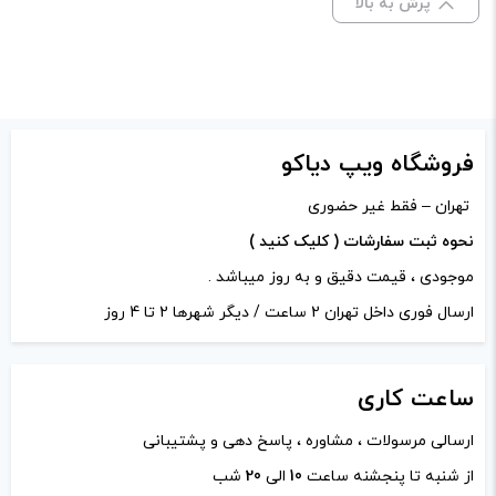
پرش به بالا
صاف
صاف
برای فعال شدن سبد خرید و
برای فعال شدن سبد خرید و
نمایش قیمت ، گزینه های
نمایش قیمت ، گزینه های
محصول را از کادر بالا انتخاب
محصول را از کادر بالا انتخاب
فروشگاه ویپ دیاکو
کنید.
کنید.
نام
*
تهران – فقط غیر حضوری
آخرین بروزرسانی
آخرین بروزرسانی
نحوه ثبت سفارشات ( کلیک کنید )
قیمت: 13 ساعت پیش
قیمت: 13 ساعت پیش
موجودی ، قیمت دقیق و به روز میباشد .
ایمیل
*
تمامی قیمت ها بروز
تمامی قیمت ها بروز
ارسال فوری داخل تهران 2 ساعت / دیگر شهرها 2 تا 4 روز
هستند.
هستند.
ساعت
کاری
-
+
-
+
ذخیره نام، ایمیل و وبسایت من در مرورگر برای زمانی که دوباره
ارسالی مرسولات ، مشاوره ، پاسخ دهی و پشتیبانی
افزودن به سبد خرید
افزودن به سبد خرید
دیدگاهی می‌نویسم.
از شنبه تا پنجشنه ساعت
10
الی
20
شب