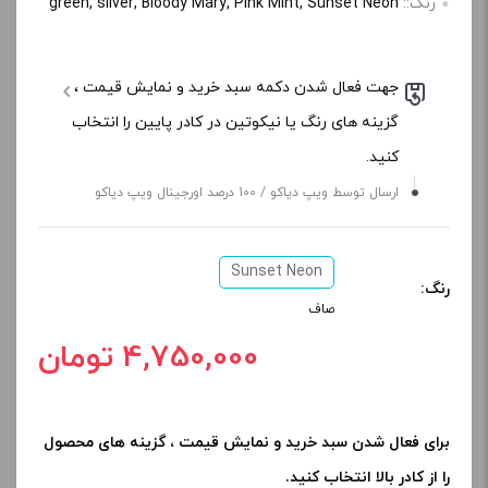
رنگ::
green, silver, Bloody Mary, Pink Mint, Sunset Neon
جهت فعال شدن دکمه سبد خرید و نمایش قیمت ،
گزینه های رنگ یا نیکوتین در کادر پایین را انتخاب
کنید.
ارسال توسط ویپ دیاکو / 100 درصد اورجینال ویپ دیاکو
Sunset Neon
رنگ:
صاف
4,750,000 تومان
برای فعال شدن سبد خرید و نمایش قیمت ، گزینه های محصول
را از کادر بالا انتخاب کنید.