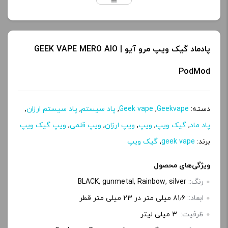
پادماد گیک ویپ مرو آیو | GEEK VAPE MERO AIO
PodMod
دسته:
Geekvape
,
Geek vape
,
پاد سیستم
,
پاد سیستم ارزان
,
پاد ماد
,
گیک ویپ
,
ویپ
,
ویپ ارزان
,
ویپ قلمی
,
ویپ گیک ویپ
برند:
geek vape
,
گیک ویپ
ویژگی‌های محصول
رنگ::
BLACK, gunmetal, Rainbow, silver
ابعاد::
۸۱٫۶ میلی متر در ۲۳ میلی متر قطر
ظرفیت::
3 میلی‌ لیتر