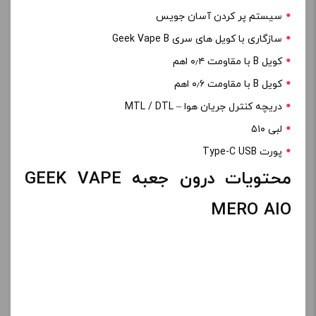
سیستم پر کردن آسان جویس
سازگاری با کویل های سری Geek Vape B
کویل B با مقاومت ۰٫۴ اهم
کویل B با مقاومت ۰٫۶ اهم
دریچه کنترل جریان هوا – MTL / DTL
لبی ۵۱۰
پورت Type-C USB
محتویات درون جعبه GEEK VAPE
MERO AIO