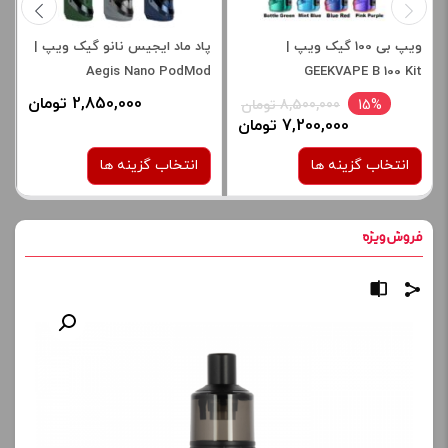
ویپ بی 100 گیک ویپ |
پاد ماد ایجیس نانو گیک ویپ |
Aegis Nano PodMod
GEEKVAPE B 100 Kit
2,850,000 تومان
15%
8,500,000 تومان
7,200,000 تومان
انتخاب گزینه ها
انتخاب گزینه ها
رنگ:
رنگ:
blue
BLACK
صاف
صاف
برای فعال شدن سبد خرید و
برای فعال شدن سبد خرید و
نمایش قیمت ، گزینه های
نمایش قیمت ، گزینه های
محصول را از کادر بالا انتخاب
محصول را از کادر بالا انتخاب