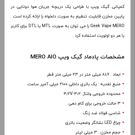
کمپانی گیک ویپ با طراحی یک دریچه جریان هوا دوتایی در
پایین مخزن قابلیت تنظیم به صورت دلخواه را ارائه کرده است .
Geek Vape MERO را می توان به صورت MTL یا DTL برای کاربر
با هر دو اولویت استفاده کرد .
مشخصات پادماد گیک ویپ MERO AIO
ابعاد : ۸۱٫۶ میلی متر در ۲۳ میلی متر قطر
منبع تغدیه : یک باتری داخلی ۲۱۰۰ میلی آمپر ساعت
محدوده خروجی ولتاژ: ۳٫۲-۴٫۲V
۳ حالت خروجی برای کام دهی
شاسی فولاد ضد زنگ
چراغ LED نشانگر وضعیت باتری
حجم مخزن : ۳ میلی لیتر