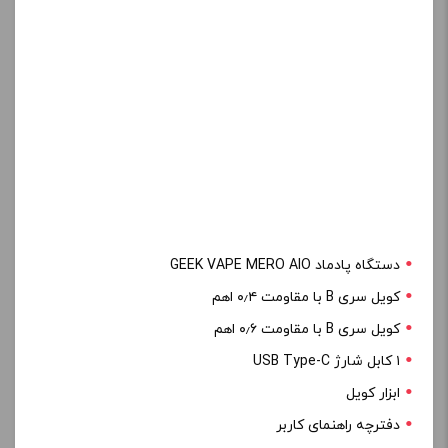
دستگاه پادماد GEEK VAPE MERO AIO
کویل سری B با مقاومت ۰٫۴ اهم
کویل سری B با مقاومت ۰٫۶ اهم
۱ کابل شارژ USB Type-C
ابزار کویل
دفترچه راهنمای کاربر