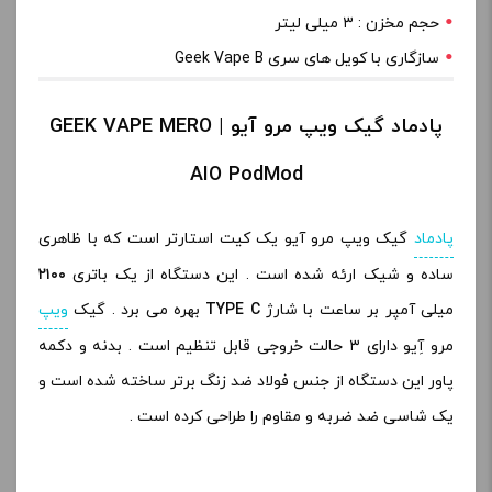
حجم مخزن : ۳ میلی لیتر
سازگاری با کویل های سری Geek Vape B
پادماد گیک ویپ مرو آیو | GEEK VAPE MERO
AIO PodMod
پادماد
گیک ویپ مرو آیو یک کیت استارتر است که با ظاهری
ساده و شیک ارئه شده است . این دستگاه از یک باتری
۲۱۰۰
میلی آمپر بر ساعت با شارژ
TYPE C
بهره می برد . گیک
ویپ
مرو آِیو دارای ۳ حالت خروجی قابل تنظیم است . بدنه و دکمه
پاور این دستگاه از جنس فولاد ضد زنگ برتر ساخته شده است و
یک شاسی ضد ضربه و مقاوم را طراحی کرده است .