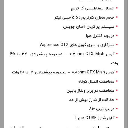
اتصال مغناطیسی کارتریج
حجم مخزن کارتریج : 5.5 میلی لیتر
سیستم پر کردن آسان جویس
دریچه کنترل هوا
سازگاری با سری کویل های Vaporesso GTX
کویل 0.3ohm GTX Mish – محدوده پیشنهادی 32 تا 45
وات
کویل 0.8ohm GTX Mish – محدوده پیشنهادی 12 تا 20 وات
محافظت اتصال کوتاه
محافظت در برابر ولتاژ پایین
حفاظت از شارژ بیش از حد
دریپ تیپ 810
کابل شارژ Type-C USB