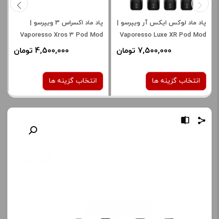
پاد ماد لوکس ایکس آر ویپرسو |
پاد ماد اکسراس 3 ویپرسو |
Vaporesso Xros 3 Pod Mod
Vaporesso Luxe XR Pod Mod
7,500,000 تومان
4,500,000 تومان
انتخاب گزینه ها
انتخاب گزینه ها
رنگ:
رنگ:
Ice Silver
BLACK
صاف
صاف
برای فعال شدن سبد خرید و
برای فعال شدن سبد خرید و
نمایش قیمت ، گزینه های
نمایش قیمت ، گزینه های
محصول را از کادر بالا انتخاب
محصول را از کادر بالا انتخاب