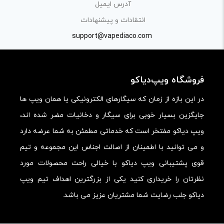
آدرس ایمیل
کیفیت ساخت:
انتقادات و پیشنهادات
کارایی:
support@vapediaco.com
امکانات و قابلیت ها:
ارزش خرید در برابر قیمت:
فروشگاه ویپ‌دیاکو
در این بازه از زمان که سیگارهای الکترونیکی یا همان ویپ ها
جایگزین بسیار خوبی برای سیگار و دخانیات مضر شده اند،
ویپ دیاکو مفتخر است که خدماتی مطمئن به شما عرضه دارد
و می توانید با اطمینان از اصالت اجناس این مجموعه و تیم
قوی پشتیبانی ویپ دیاکو با خیالی راحت محصولات مورد
نظرتان را خریداری کنید یکی از بزرگترین اهداف تیم ویپ
دیاکو جلب رضایت شما مشتریان عزیز می باشد.