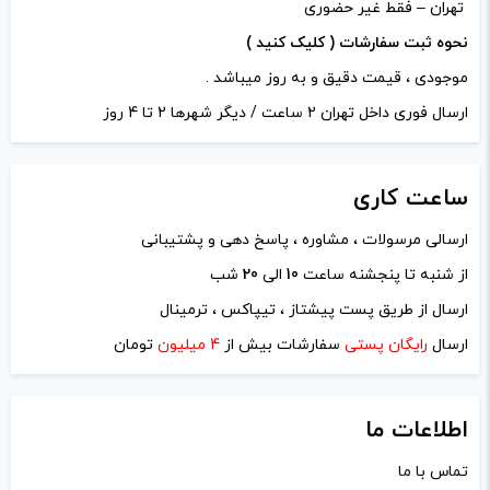
تهران – فقط غیر حضوری
نحوه ثبت سفارشات ( کلیک کنید )
موجودی ، قیمت دقیق و به روز میباشد .
ارسال فوری داخل تهران 2 ساعت / دیگر شهرها 2 تا 4 روز
ساعت
کاری
ارسالی مرسولات ، مشاوره ، پاسخ دهی و پشتیبانی
از شنبه تا پنجشنه ساعت
10
الی
20
شب
نام
*
ارسال از طریق پست پیشتاز ، تیپاکس ، ترمینال
ارسال
رایگان پستی
سفارشات بیش از
4 میلیون
تومان
ایمیل
*
اطلاعات ما
تماس با ما