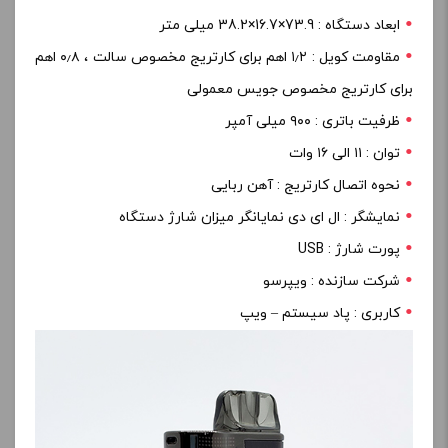
ابعاد دستگاه : 73.9×16.7×38.2 میلی متر
مقاومت کویل : ۱٫۲ اهم برای کارتریج مخصوص سالت ، ۰٫۸ اهم
برای کارتریج مخصوص جویس معمولی
ظرفیت باتری : ۹۰۰ میلی آمپر
توان : ۱۱ الی ۱۶ وات
نحوه اتصال کارتریج : آهن ربایی
نمایشگر : ال ای دی نمایانگر میزان شارژ دستگاه
پورت شارژ : USB
شرکت سازنده : ویپرسو
کاربری : پاد سیستم – ویپ