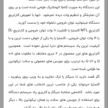
این دستگاه به صورت کاملا اتوماتیک طراحی شده است و بر روی
آن نمایشگر و تنظیم وات دیده نمیشود . تنها با تعویض کارتریج
دستگاه میتوانید توان خروجی دلخواه خود را بدست آورید .
کارتریج MTL اکسترا با قابلیت ۱۱ وات توان خروجی و کارتریج DL
با ۱۶ وات توان خروجی ، اکسترا را به یکی از خوش دست ترین و با
کیفیت ترین پاد سیستم های دنیا تبدیل نموده است . همچنین
کارتریج های این محصول در ۲ سری مختلف با مقاوت های ۰٫۸
Ω و ۱٫۲ Ω به ترتیب برای جویس های معمولی و سالت نیکوتین
ها طزاحی شده است .
اگر قصد دارید تا سیگار را ترک نمایید و به ویپ روی بیاورید ،
اکسترا میتواند یکی از مناسب ترین انتخاب های شما در این
مورد باشد . کامدهی مشابه سیگار و کاربری پاد سیستم دستگاه
برای استفاده از جویس های سالت یا همان نیکوتین بالا ، دیگر
هیچ دلیلی برای مصرف سیگار برای شما باقی نمیگذارد .