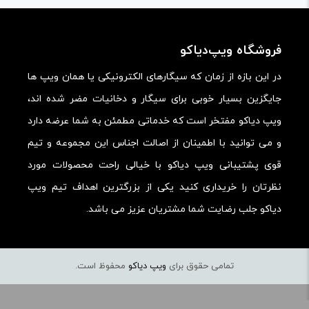
ارزش خرید در برابر قیمت:
فروشگاه ویپ‌دیاکو
در این بازه از زمان که سیگارهای الکترونیکی یا همان ویپ ها
جایگزین بسیار خوبی برای سیگار و دخانیات مضر شده اند،
ویپ دیاکو مفتخر است که خدماتی مطمئن به شما عرضه دارد
و می توانید با اطمینان از اصالت اجناس این مجموعه و تیم
قوی پشتیبانی ویپ دیاکو با خیالی راحت محصولات مورد
نظرتان را خریداری کنید یکی از بزرگترین اهداف تیم ویپ
دیاکو جلب رضایت شما مشتریان عزیز می باشد.
تمامی حقوق برای
ویپ دیاکو
محفوظ است.