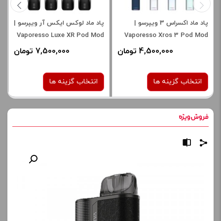
پاد ماد اکسراس 3 ویپرسو |
پاد ماد لوکس ایکس آر ویپرسو |
Vaporesso Luxe XR Pod Mod
Vaporesso Xros 3 Pod Mod
4,500,000 تومان
7,500,000 تومان
انتخاب گزینه ها
انتخاب گزینه ها
رنگ:
رنگ:
BLACK
Ice Silver
صاف
صاف
برای فعال شدن سبد خرید و
برای فعال شدن سبد خرید و
نمایش قیمت ، گزینه های
نمایش قیمت ، گزینه های
محصول را از کادر بالا انتخاب
محصول را از کادر بالا انتخاب