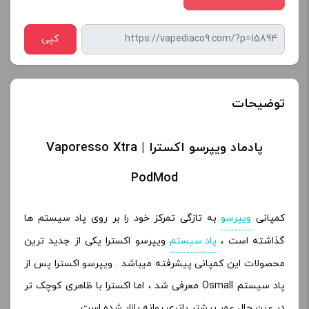
کپی
توضیحات
پادماد ویپرسو اکسترا | Vaporesso Xtra
PodMod
کمپانی
ویپرسو
به تازگی تمرکز خود را بر روی پاد سیستم ها
گذاشته است ،
پاد سیستم
ویپرسو اکسترا یکی از جدید ترین
محصولات این کمپانی پیشرفته میباشد . ویپرسو اکسترا پس از
پاد سیستم Osmall معرفی شد ، اما اکسترا با ظاهری کوچک تر
در عین حال عمر بیشتر باتری روانه بازار شده است .