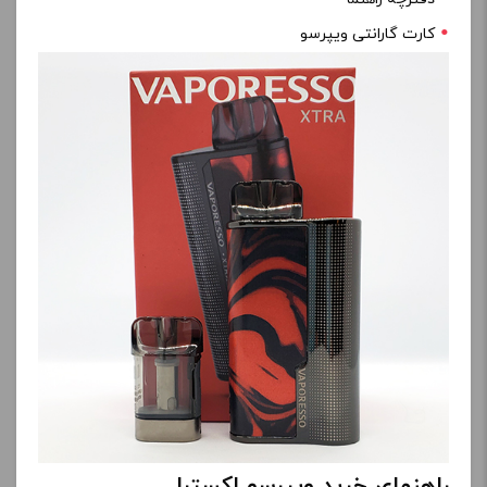
کارت گارانتی ویپرسو
راهنمای خرید ویپرسو اکسترا