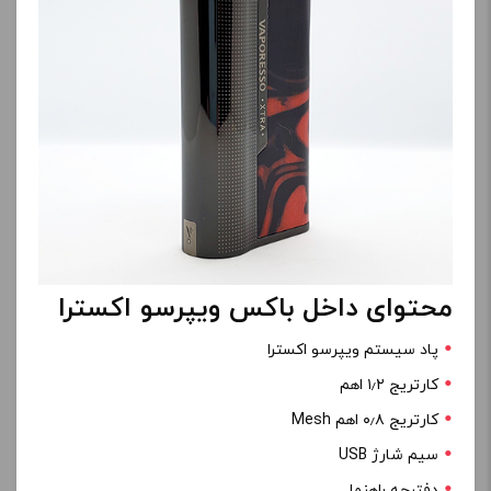
محتوای داخل باکس ویپرسو اکسترا
پاد سیستم ویپرسو اکسترا
کارتریج ۱٫۲ اهم
کارتریج ۰٫۸ اهم Mesh
سیم شارژ USB
دفترچه راهنما