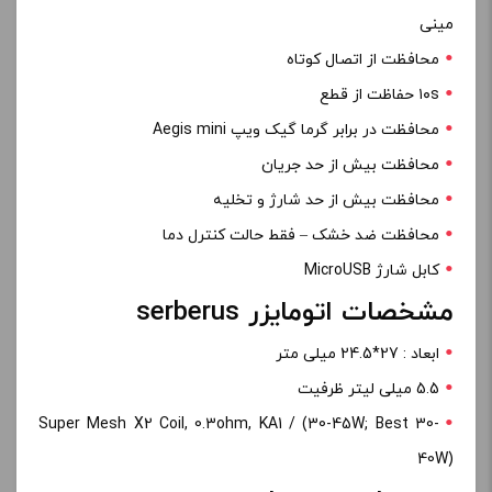
مینی
محافظت از اتصال کوتاه
۱۰s حفاظت از قطع
محافظت در برابر گرما گیک ویپ Aegis mini
محافظت بیش از حد جریان
محافظت بیش از حد شارژ و تخلیه
محافظت ضد خشک – فقط حالت کنترل دما
کابل شارژ MicroUSB
مشخصات اتومایزر serberus
ابعاد : 27*24.5 میلی متر
5.5 میلی لیتر ظرفیت
Super Mesh X2 Coil, 0.3ohm, KA1 / (30-45W; Best 30-
40W)