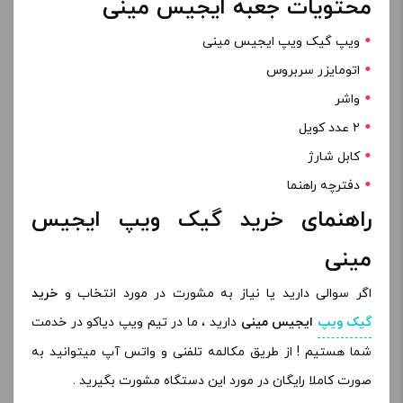
محتویات جعبه ایجیس مینی
ویپ گیک ویپ ایجیس مینی
اتومایزر سربروس
واشر
۲ عدد کویل
کابل شارژ
دفترچه راهنما
راهنمای خرید گیک ویپ ایجیس
مینی
اگر سوالی دارید یا نیاز به مشورت در مورد انتخاب و
خرید
گیک ویپ
ایجیس مینی
دارید ، ما در تیم ویپ دیاکو در خدمت
شما هستیم ! از طریق مکالمه تلفنی و واتس آپ میتوانید به
صورت کاملا رایگان در مورد این دستگاه مشورت بگیرید .