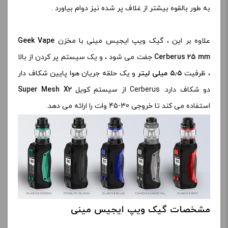
به طور بالقوه بیشتر از غلاف پر شده نیز دوام بیاورد .
علاوه بر این ، گیک ویپ ایجیس مینی با مخزن
Geek Vape
Cerberus 25 mm
جفت می شود ، و یک سیستم پر کردن از بالا
، ظرفیت
۵٫۵ میلی لیتر
و یک حلقه جریان هوا پایین شکاف دار
دو شکاف دارد. Cerberus از سیستم کویل
Super Mesh X2
استفاده می کند تا خروجی 30-45 وات را ارائه می دهد.
مشخصات گیک ویپ ایجیس مینی