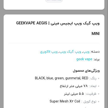
ویپ گیک ویپ ایجیس مینی | GEEKVAPE AEGIS
MINI
دسته:
ویپ
,
ویپ گیک ویپ
,
ویپ لاکچری
برند:
geek vape
ویژگی‌های محصول
رنگ::
BLACK, blue, green, gunmetal, RED
ابعاد::
78 میلی متر ارتفاع
ظرفیت::
5.5 میلی لیتر
نوع کویل ::
Super Mesh X2 Coil