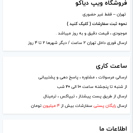
فروشگاه ویپ دیاکو
تهران – فقط غیر حضوری
نحوه ثبت سفارشات ( کلیک کنید )
موجودی ، قیمت دقیق و به روز میباشد .
ارسال فوری داخل تهران 2 ساعت / دیگر شهرها 2 تا 4 روز
ساعت
کاری
ارسالی مرسولات ، مشاوره ، پاسخ دهی و پشتیبانی
نام
*
از شنبه تا پنجشنه ساعت
10
الی
20
شب
ارسال از طریق پست پیشتاز ، تیپاکس ، ترمینال
ایمیل
*
ارسال
رایگان پستی
سفارشات بیش از
4 میلیون
تومان
اطلاعات ما