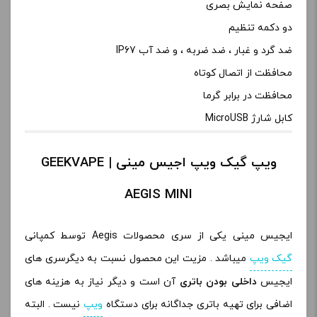
صفحه نمایش بصری
دو دکمه تنظیم
ضد گرد و غبار ، ضد ضربه ، و ضد آب IP67
محافظت از اتصال کوتاه
محافظت در برابر گرما
کابل شارژ MicroUSB
ویپ گیک ویپ اجیس مینی | GEEKVAPE
AEGIS MINI
ایجیس مینی یکی از سری محصولات Aegis توسط کمپانی
گیک ویپ
میباشد . مزیت این محصول نسبت به دیگرسری های
ایجیس
داخلی بودن باتری
آن است و دیگر نیاز به هزینه های
اضافی برای تهیه باتری جداگانه برای دستگاه
ویپ
نیست . البته