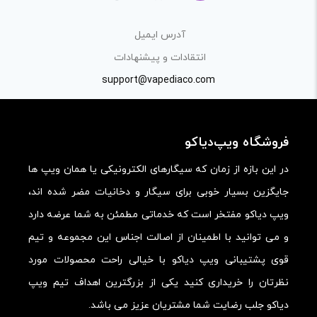
کیفیت ساخت:
آدرس ایمیل
کارایی:
انتقادات و پیشنهادات
support@vapediaco.com
امکانات و قابلیت ها:
ارزش خرید در برابر قیمت:
فروشگاه ویپ‌دیاکو
در این بازه از زمان که سیگارهای الکترونیکی یا همان ویپ ها
جایگزین بسیار خوبی برای سیگار و دخانیات مضر شده اند،
ویپ دیاکو مفتخر است که خدماتی مطمئن به شما عرضه دارد
و می توانید با اطمینان از اصالت اجناس این مجموعه و تیم
قوی پشتیبانی ویپ دیاکو با خیالی راحت محصولات مورد
نظرتان را خریداری کنید یکی از بزرگترین اهداف تیم ویپ
دیاکو جلب رضایت شما مشتریان عزیز می باشد.