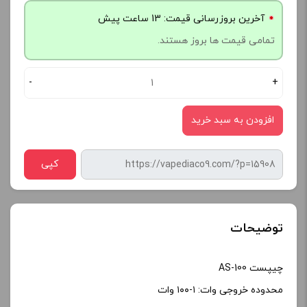
آخرین بروزرسانی قیمت: 13 ساعت پیش
تمامی قیمت ها بروز هستند.
-
+
افزودن به سبد خرید
کپی
توضیحات
چیپست AS-100
محدوده خروجی وات: ۱-۱۰۰ وات