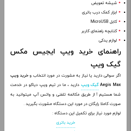
شیشه تعویض
ابزار کمک درب باتری
کابل MicroUSB
کتابچه راهنمای کاربر
لوازم یدکی
راهنمای خرید ویپ ایجیس مکس
گیک ویپ
اگر سوالی دارید یا نیاز به مشورت در مورد انتخاب و
خرید ویپ
Aegis Max
گیک ویپ
دارید ، ما در تیم ویپ دیاکو در خدمت
شما هستیم ! از طریق مکالمه تلفنی و واتس آپ میتوانید به
صورت کاملا رایگان در مورد این دستگاه مشورت بگیرید .
لوازم مورد نیاز برای تکمیل این دستگاه :
خرید باتری