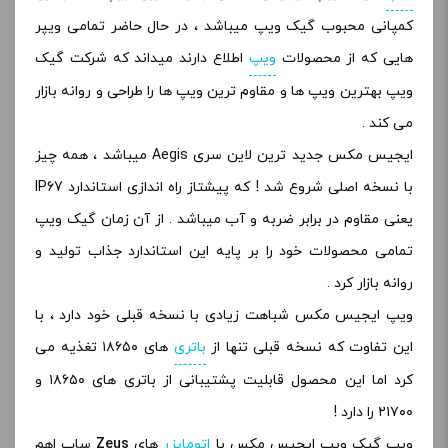
کمپانی محبوب گیک ویپ میباشد ، در حال حاضر تمامی ویپر
هایی که از محصولات
ویپ
اطلاع دارند میداند که شرکت گیک
ویپ بهترین ویپ ها و مقاوم ترین ویپ ها را طراحی و روانه بازار
می کند .
ایجیس مکس جدید ترین لاین سری Aegis میباشد ، همه چیز
با نسخه اصلی شروع شد ! که پیشتاز راه اندازی استاندارد IP67
یعنی مقاوم در برابر ضربه و آب میباشد . از آن زمان گیک ویپ
تمامی محصولات خود را بر پایه این استاندارد جذاب تولید و
روانه بازار کرد .
ویپ ایجیس مکس شباهت زیادی با نسخه قبلی خود دارد ، با
این تفاوت که نسخه قبلی تنها از
باتری
های ۱۸۶۵۰ تغذیه می
کرد اما این محصول قابلیت پشتیبانی از باتری های ۱۸۶۵۰ و
۲۱۷۰۰ را دارد !
ویپ گیک ویپ ایجیس مکس با
اتومایزر
های
Zeus
ساب اهم