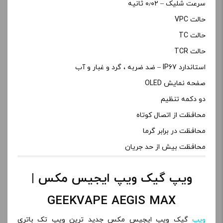
سرعت شلیک – ۰٫۰۲ ثانیه
حالت VPC
حالت TC
حالت TCR
استاندارد IP67 – ضد ضربه ، گرد و غبار و آب
صفحه نمایش OLED
دو دکمه تنظیم
محافظت از اتصال کوتاه
محافظت در برابر گرما
محافظت بیش از حد جریان
ویپ گیک ویپ ایجیس مکس |
GEEKVAPE AEGIS MAX
ویپ
گیک ویپ ایجیس مکس جدید ترین ویپ تک باتری