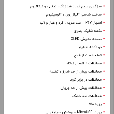
سازگاری سیم فولاد ضد زنگ ، نیکل ، و تیتانیوم
ساخت شاسی آلیاژ روی و آلومینیوم
امتیاز IP67 – ضد ضربه ، گرد و غبار و آب
دکمه شلیک بصری
صفحه نمایش OLED
دو دکمه تنظیم
۱۰s حفاظت از قطع
محافظت از اتصال کوتاه
محافظت بیش از حد شارژ و تخلیه
محافظت در برابر گرما
محافظت بیش از حد جریان
محافظت ضد خشک
رزوه ۵۱۰
پورت MicroUSB – پوشش سیلیکونی