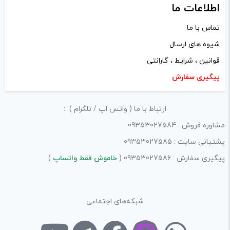
اطلاعات ما
نشانی ایمیل شما منتشر نخواهد شد.
بخش‌های موردنیاز
تماس با ما
علامت‌گذاری شده‌اند
*
شیوه های ارسال
امتیاز شما
*
قوانین ، شرایط ، گارانتی
پیگیری سفارش
دیدگاه شما
*
ارتباط با ما ( واتس اپ / تلگرام ) :
مشاوره فروش : 09353027584
پشتیانی سایت : 09353027585
پیگیری سفارش : 09353027586 (
خاموش فقط واتساپ
)
شبکه‌های اجتماعی