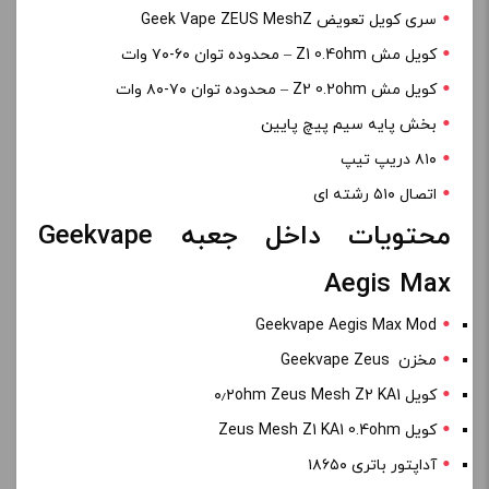
سری کویل تعویض Geek Vape ZEUS MeshZ
کویل مش Z1 0.4ohm – محدوده توان ۶۰-۷۰ وات
کویل مش Z2 0.2ohm – محدوده توان ۷۰-۸۰ وات
بخش پایه سیم پیچ پایین
۸۱۰ دریپ تیپ
اتصال ۵۱۰ رشته ای
محتویات داخل جعبه Geekvape
Aegis Max
Geekvape Aegis Max Mod
مخزن Geekvape Zeus
کویل ۰٫۲ohm Zeus Mesh Z2 KA1
کویل Zeus Mesh Z1 KA1 0.4ohm
آداپتور باتری ۱۸۶۵۰