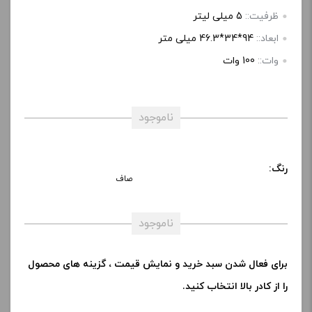
ظرفیت::
5 میلی لیتر
ابعاد::
94*34*46.3 میلی متر
وات::
100 وات
ناموجود
رنگ:
صاف
ناموجود
برای فعال شدن سبد خرید و نمایش قیمت ، گزینه های محصول
را از کادر بالا انتخاب کنید.