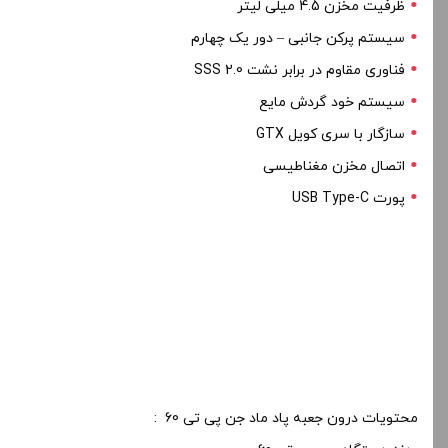
ظرفیت مخزن 4.5 میلی لیتر
سیستم پرکن جانبی – دور یک چهارم
فناوری مقاوم در برابر نشت SSS 2.0
سیستم خود گردش مایع
سازگار با سری کویل GTX
اتصال مخزن مغناطیسی
پورت USB Type-C
محتویات درون جعبه پاد ماد جن پی تی 60 :