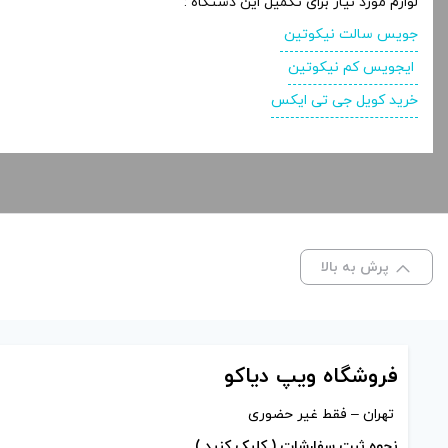
لوازم مورد نیاز برای تکمیل این دستگاه :
جویس سالت نیکوتین
ایجویس کم نیکوتین
خرید کویل جی تی ایکس
پرش به بالا
فروشگاه ویپ دیاکو
تهران – فقط غیر حضوری
نحوه ثبت سفارشات ( کلیک کنید )