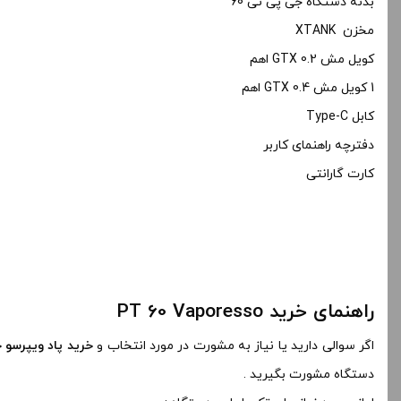
بدنه دستگاه جی پی تی 60
مخزن XTANK
کویل مش GTX 0.2 اهم
1 کویل مش GTX 0.4 اهم
کابل Type-C
دفترچه راهنمای کاربر
کارت گارانتی
راهنمای خرید PT 60 Vaporesso
اگر سوالی دارید یا نیاز به مشورت در مورد انتخاب و
خرید پاد ویپرسو ج
دستگاه مشورت بگیرید .