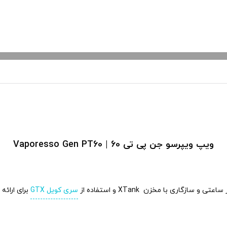
ویپ ویپرسو جن پی تی 60 | Vaporesso Gen PT60
سری کویل GTX
برای ارائه