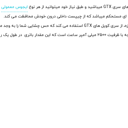
انید از هر نوع
ایجوس معمولی
و