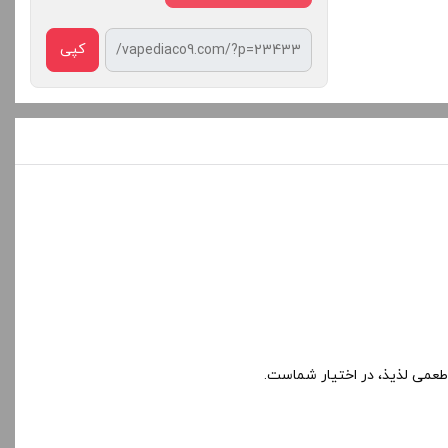
کپی
 طعمی لذیذ، در اختیار شماست.