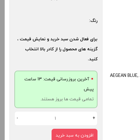
کنید.
بالا انتخاب کنید.
رنگ:
آخرین بروزرسانی قیمت: 13
آخرین بروزرسانی قیمت: 17
ش
ساعت پیش
برای فعال شدن سبد خرید و نمایش قیمت ،
ت ها بروز هستند.
تمامی قیمت ها بروز هستند.
گزینه های محصول را از کادر بالا انتخاب
کنید.
-
+
-
AEGEAN BLUE, A
دن به سبد خرید
افزودن به سبد خرید
آخرین بروزرسانی قیمت: 13 ساعت
پیش
کپ
کپ
تمامی قیمت ها بروز هستند.
ی
ی
-
+
افزودن به سبد خرید