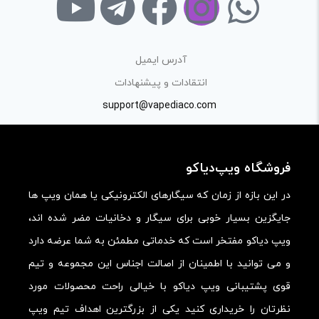
«پرسش و پاسخ» مطرح کنید.
کیفیت ساخت:
آدرس ایمیل
کارایی:
انتقادات و پیشنهادات
support@vapediaco.com
امکانات و قابلیت ها:
ارزش خرید در برابر قیمت:
فروشگاه ویپ‌دیاکو
در این بازه از زمان که سیگارهای الکترونیکی یا همان ویپ ها
جایگزین بسیار خوبی برای سیگار و دخانیات مضر شده اند،
ویپ دیاکو مفتخر است که خدماتی مطمئن به شما عرضه دارد
و می توانید با اطمینان از اصالت اجناس این مجموعه و تیم
قوی پشتیبانی ویپ دیاکو با خیالی راحت محصولات مورد
نظرتان را خریداری کنید یکی از بزرگترین اهداف تیم ویپ