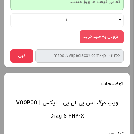
تمامی قیمت ها بروز هستند.
-
+
افزودن به سبد خرید
کپی
توضیحات
ویپ درگ اس پی ان پی – ایکس | VOOPOO
Drag S PNP-X
توضیحات :