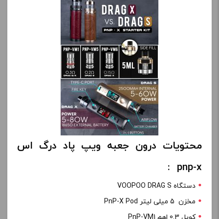
محتویات درون جعبه ویپ پاد درگ اس
pnp-x :
دستگاه VOOPOO DRAG S
مخزن 5 میلی لیتر PnP-X Pod
کویل 0.3 اهم PnP-VM1