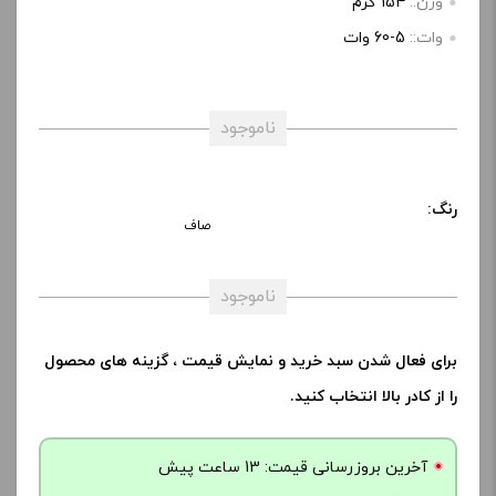
وزن::
154 گرم
وات::
5-60 وات
ناموجود
رنگ:
صاف
ناموجود
برای فعال شدن سبد خرید و نمایش قیمت ، گزینه های محصول
را از کادر بالا انتخاب کنید.
آخرین بروزرسانی قیمت: 13 ساعت پیش