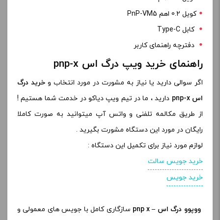
کویل 0.2 اهم PnP-VM5
کابل Type-C
دفترچه راهنمای کاربر
راهنمای خرید ویپ درگ اس pnp-x
اگر سوالی دارید یا نیاز به مشورت در مورد انتخاب و
خرید
درگ
اس pnp-x
دارید ، ما در تیم ویپ دیاکو در خدمت شما هستیم !
از طریق مکالمه تلفنی و واتس آپ میتوانید به صورت کاملا
رایگان در مورد این دستگاه مشورت بگیرید .
لوازم مورد نیاز برای تکمیل این دستگاه :
خرید جویس سالت
خرید جویس
ووپوو درگ اس – pnp x
سازگاری کامل با جویس های معمولی و