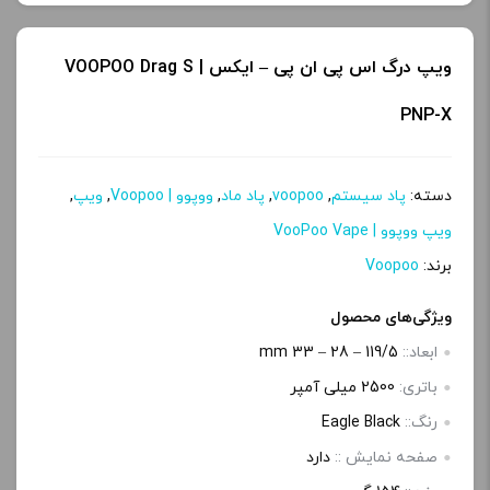
ویپ درگ اس پی ان پی – ایکس | VOOPOO Drag S
PNP-X
دسته:
پاد سیستم
,
voopoo
,
پاد ماد
,
ووپوو | Voopoo
,
ویپ
,
ویپ ووپوو | VooPoo Vape
برند:
Voopoo
ویژگی‌های محصول
ابعاد::
119/5 – 28 – 33 mm
باتری:
2500 میلی آمپر
رنگ::
Eagle Black
صفحه‌ نمایش ::
دارد