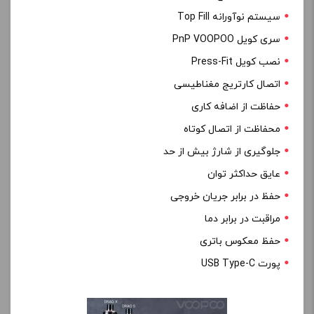
سیستم نوآورانه Top Fill
سری کویل PnP VOOPOO
نصب کویل Press-Fit
اتصال کارتریج مغناطیسی
حفاظت از اضافه کاری
محفاظت از اتصال کوتاه
جلوگیری از شارژ بیش از حد
عایق حداکثر توان
حفظ در برابر جریان خروجی
مراقبت در برابر دما
حفظ معکوس باتری
پورت USB Type-C