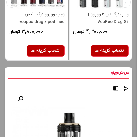
ویپ درگ اس 2 ووپوو |
ویپ ووپوو درگ ایکس |
voopoo drag x pod mod
VooPoo Drag S2
4,300,000 تومان
3,800,000 تومان
انتخاب گزینه ها
انتخاب گزینه ها
رنگ:
رنگ:
Marsala
Gray Metal
صاف
برای فعال شدن سبد خرید و
برای فعال شدن سبد خرید و
نمایش قیمت ، گزینه های
نمایش قیمت ، گزینه های
محصول را از کادر بالا انتخاب
محصول را از کادر بالا انتخاب