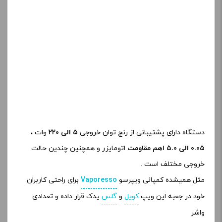
دستگاه دارای پشتیبانی از رنج توان خروجی
۵ الی ۲۲۰
وات ،
۰.۰۵ الی ۵.۰ اهم مقاومت
اتومایزر و همچنین چندین حالت
خروجی مختلف است .
مثل همیشده کمپانی ویپرسو
Vaporesso
برای راحتی کاربران
خود در جعبه این ویپ
کویل
و
گلس
یدک قرار داده و تعدادی
واشر