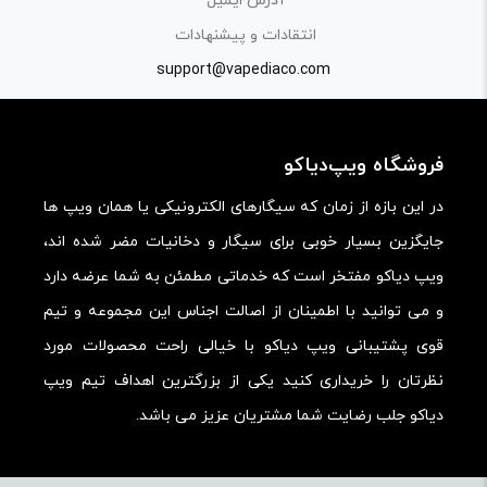
آدرس ایمیل
کارایی:
انتقادات و پیشنهادات
support@vapediaco.com
امکانات و قابلیت ها:
ارزش خرید در برابر قیمت:
فروشگاه ویپ‌دیاکو
در این بازه از زمان که سیگارهای الکترونیکی یا همان ویپ ها
جایگزین بسیار خوبی برای سیگار و دخانیات مضر شده اند،
ویپ دیاکو مفتخر است که خدماتی مطمئن به شما عرضه دارد
و می توانید با اطمینان از اصالت اجناس این مجموعه و تیم
قوی پشتیبانی ویپ دیاکو با خیالی راحت محصولات مورد
نظرتان را خریداری کنید یکی از بزرگترین اهداف تیم ویپ
دیاکو جلب رضایت شما مشتریان عزیز می باشد.