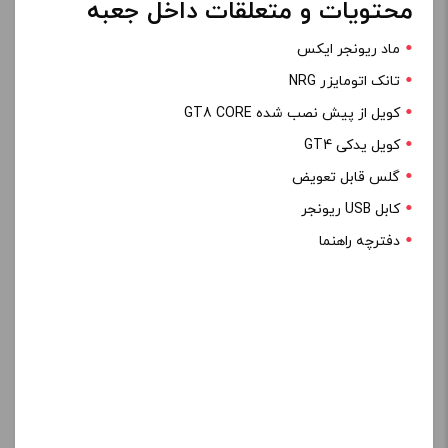
محتویات و متعلقات داخل جعبه
ماد ریونجر ایکس
تانک اتومایزر NRG
کویل از پیش نصب شده GT8 CORE
کویل یدکی GT4
گلس قابل تعویض
کابل USB ریونجر
دفترچه راهنما