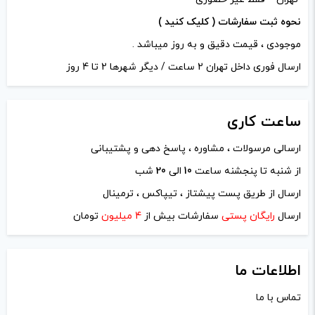
نحوه ثبت سفارشات ( کلیک کنید )
موجودی ، قیمت دقیق و به روز میباشد .
ارسال فوری داخل تهران 2 ساعت / دیگر شهرها 2 تا 4 روز
ساعت
کاری
ارسالی مرسولات ، مشاوره ، پاسخ دهی و پشتیبانی
نام
*
از شنبه تا پنجشنه ساعت
10
الی
20
شب
ارسال از طریق پست پیشتاز ، تیپاکس ، ترمینال
ایمیل
*
ارسال
رایگان پستی
سفارشات بیش از
4 میلیون
تومان
اطلاعات ما
تماس با ما
ذخیره نام، ایمیل و وبسایت من در مرورگر برای زمانی که دوباره