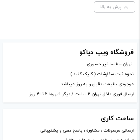
علامت‌گذاری شده‌اند
*
پرش به بالا
امتیاز شما
*
دیدگاه شما
*
فروشگاه ویپ دیاکو
تهران – فقط غیر حضوری
نحوه ثبت سفارشات ( کلیک کنید )
موجودی ، قیمت دقیق و به روز میباشد .
ارسال فوری داخل تهران 2 ساعت / دیگر شهرها 2 تا 4 روز
ساعت
کاری
ارسالی مرسولات ، مشاوره ، پاسخ دهی و پشتیبانی
نام
*