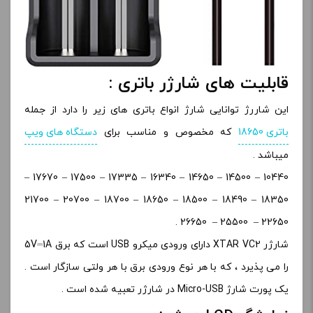
قابلیت های شارژر باتری :
این شاررژ توانایی شارژ انواع باتری های زیر را دارد از جمله
باتری 18650
که مخصوص و مناسب برای
دستگاه های ویپ
میباشد .
10440 – 14500 – 14650 – 16340 – 17335 – 17500 – 17670 –
18350 – 18490 – 18500 – 18650 – 18700 – 20700 – 21700
22650 – 25500 – 26650 .
شارژر XTAR VC2 دارای ورودی میکرو USB است که برق 5V⎓1A
را می پذیرد ، که با هر نوع ورودی برق با هر ولتی سازگار است .
یک پورت شارژ Micro-USB در شارژر تعبیه شده است .