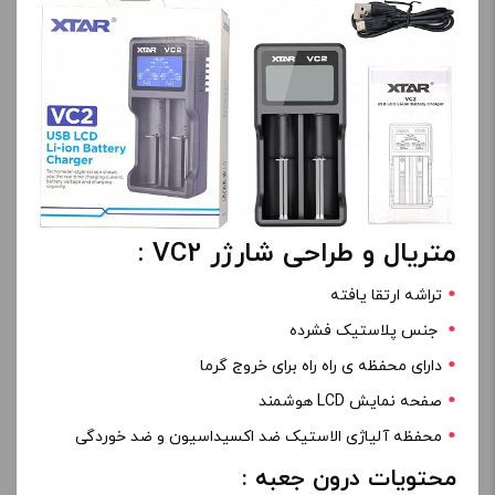
متریال و طراحی شارژر VC2 :
تراشه ارتقا یافته
جنس پلاستیک فشرده
دارای محفظه ی راه راه برای خروج گرما
صفحه نمایش LCD هوشمند
محفظه آلیاژی الاستیک ضد اکسیداسیون و ضد خوردگی
محتویات درون جعبه :