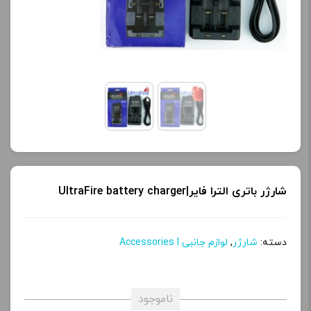
شارژر باتری الترا فایر|UltraFire battery charger
دسته:
شارژر
,
لوازم جانبی Accessories l
ناموجود