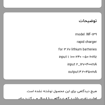
توضیحات
model :WF-139
rapid charger
for 3.7v lithium batteries
input 1: 100-240 ~50-60Hz
input 2_12v=400mA
output:4.2=450mA
هیچ دیدگاهی برای این محصول نوشته نشده است.
اولین نفری باشید که دیدگاهی را ارسال می کنید برای