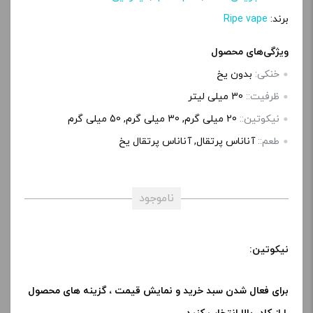
برند:
Ripe vape
ویژگی‌های محصول
خنکی:
بدون یخ
ظرفیت::
30 میلی‌ لیتر
نیکوتین::
20 میلی گرم, 30 میلی گرم, 50 میلی گرم
طعم::
آناناس پرتقال, آناناس پرتقال یخ
ناموجود
نیکوتین:
برای فعال شدن سبد خرید و نمایش قیمت ، گزینه های محصول