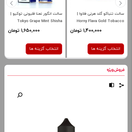
سالت تنباکو گلد هرنی فلاوا |
سالت انگور نعنا قلیونی توکیو |
Tokyo Grape Mint Shisha
Horny Flava Gold Tobacco
Saltnic
1,400,000 تومان
1,650,000 تومان
انتخاب گزینه ها
انتخاب گزینه ها
نیکوتین:
نیکوتین:
30 میلی گرم
30 میلی گرم
50 میلی گرم
صاف
برای فعال شدن سبد خرید و
نمایش قیمت ، گزینه های
برای فعال شدن سبد خرید و
محصول را از کادر بالا انتخاب
نمایش قیمت ، گزینه های