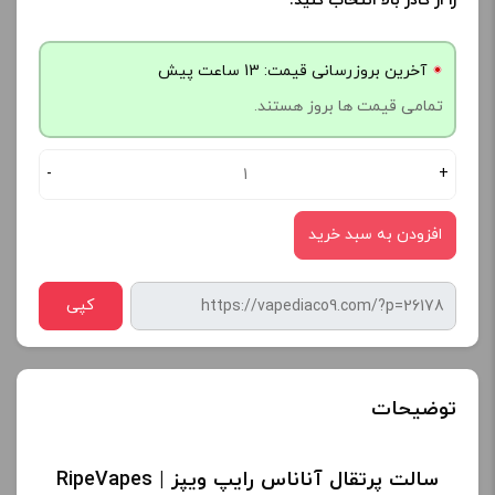
را از کادر بالا انتخاب کنید.
آخرین بروزرسانی قیمت: 13 ساعت پیش
تمامی قیمت ها بروز هستند.
-
+
افزودن به سبد خرید
کپی
توضیحات
سالت پرتقال آناناس رایپ ویپز | RipeVapes