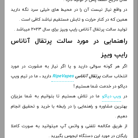
در واقع نیاز نیست آن را در محیط های خیلی سرد نگه دارید
همین که در کنار حرارت و تابش مستقیم نباشد کافی است .
تولید سالت پرتقال آناناس رایپ ویپز برای سال 2023 میباشد .
راهنمایی در مورد سالت پرتقال آناناس
رایپ ویپز
اگر هر گونه سوالی دارید و یا اگر نیاز به مشورت در مورد
انتخاب سالت
پرتقال آناناس
RipeVapes
دارید ، ما در تیم ویپ
دیاکو در خدمت شما هستیم !
در
ویپ دیاکو
ما در تلاش هستیم تا بتوانیم به شما عزیزان
بهترین مشاوره و راهنمایی را در رابطه با خرید و تحقیق انجام
دهیم .
از طریق مکالمه تلفنی و واتس آپ میتوانید به صورت کاملا
رایگان در مورد این دستگاه ایجوس بگیرید .