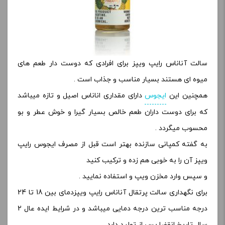
سالت آناناس رایپ ویپز برای افرادی که دوست دار طعم های
میوه ای هستند بسیار مناسب و جذاب است .
همچنین این
ایجوس
دارای مقداری اناناس اصیل و تازه میباشد
که برای دوست داران طعم خالص بسیار گیرا و خوش عطر و بو
محسوب میگردد .
به گفته کمپانی سازنده بهتر است قبل از مصرف ایجوس رایپ
ویپز آن را به خوبی هم زده و ترکیب کنید
و سپس وارد مخزن ویپ و استفاده نمایید .
برای نگهداری سالت پرتقال آناناس رایپ ویپزدمای بین 18 تا 24
درجه مناسب ترین درجه دمایی میباشد و در شرایط ایده عال 2
سال تاریخ انقضا پس از تولید دارد .