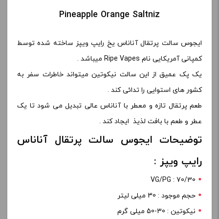
Pineapple Orange Saltniz
ایجوس سالت پرتقال آناناس یخ رایپ ویپز ساخته شده توسط
کمپانی آمریکایی نام Ripe Vapes میباشد .
یک پک عمیق از این سالت نیکوتین میتواند خاطرات سفر به
کشور های استوایی را تدائی کند .
طعم پرتقال تازه و معطر با آناناس عالی تبدیل می شود تا یک
عطر و طعم با بافت لذیذ ایجاد کند .
توضیحات ایجوس سالت پرتقال آناناس
رایپ ویپز :
VG/PG : 70/30
حجم موجود : 30 میلی لیتر
نیکوتین : 30-50 میلی گرم