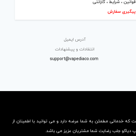
قوانین ، شرایط ، گارانتی
پیگیری سفارش
آدرس ایمیل
انتقادات و پیشنهادات
support@vapediaco.com
ست که خدماتی مطمئن به شما عرضه دارد و می توانید با اطمینان از
یپ دیاکو جلب رضایت شما مشتریان عزیز می باشد.