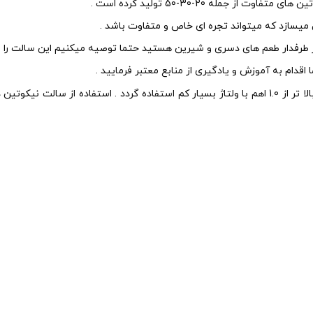
میسازد که میتواند تجره ای خاص و متفاوت باشد .
طرفدار طعم های دسری و شیرین هستید حتما توصیه میکنیم این سالت را است
ا اقدام به آموزش و یادگیری از منابع معتبر فرمایید .
نکته 2 : جویس های سالت نیکوتین حتما باید با مقاومت 0.8 اهم به بالا تر از 1.0 اهم با ولتاژ بسیار 