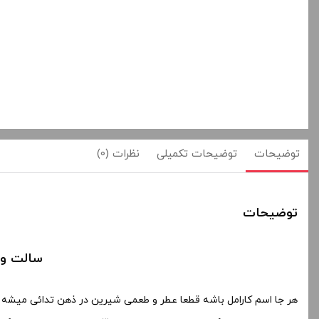
توضیحات
توضیحات تکمیلی
نظرات (0)
توضیحات
سالت وی سی تی 
هر جا اسم کارامل باشه قطعا عطر و طعمی شیرین در ذهن تدائی میشه 