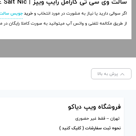
سالت وی سی تی کارامل رایپ ویپز | Ripe Vapes VCT CAFE Salt Nic
اگر سوالی دارید یا نیاز به مشورت در مورد انتخاب و
خرید
جویس سالت
از طریق مکالمه تلفنی و واتس آپ میتوانید به صورت کاملا رایگان در 
پرش به بالا
فروشگاه ویپ دیاکو
تهران – فقط غیر حضوری
نحوه ثبت سفارشات ( کلیک کنید )