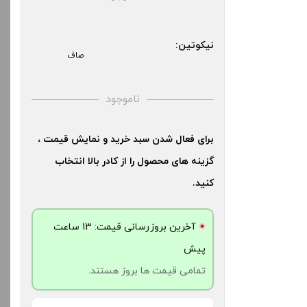
کنید.
بالا انتخاب کنید.
نیکوتین:
آخرین بروزرسانی قیمت: 20
صاف
آخرین بروزرسانی قیمت: 13
ش
ساعت پیش
ت ها بروز هستند.
ناموجود
تمامی قیمت ها بروز هستند.
-
برای فعال شدن سبد خرید و نمایش قیمت ،
-
+
گزینه های محصول را از کادر بالا انتخاب
دن به سبد خرید
افزودن به سبد خرید
کنید.
کپ
آخرین بروزرسانی قیمت: 13 ساعت
کپ
ی
پیش
ی
تمامی قیمت ها بروز هستند.