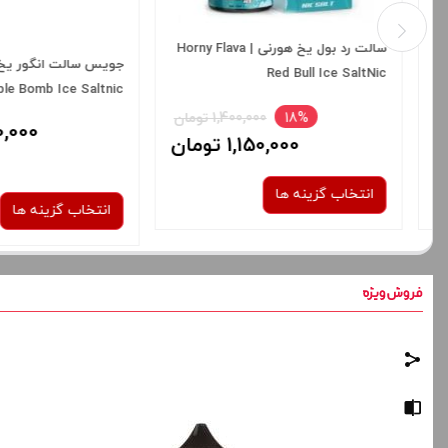
جویس سالت انگور یخ ویگاد | Vgod
Flava Hype Ice Saltnic
Purple Bomb Ice Saltnic
2,100,000 تومان
1,400,000 توم
انتخاب گزینه ها
انتخاب گزینه ها
نیکوتین:
نیکوتین:
50 میلی گرم
30 میلی گرم
50 میلی گرم
صاف
برای فعال شدن سبد خرید و نمایش
برای فعال شدن سبد خرید
قیمت ، گزینه های محصول را از کادر
قیمت ، گزینه های محصول 