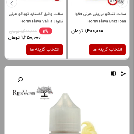
سالت تنباکو برزیلی هرنی فلاوا |
سالت وانیل کاستارد توباکو هرنی
Horny Flava Braziloan
فلاوا | Horny Flava Valilla
Custard Tobacco salt
Tobacco Salt
1,400,000 تومان
11%
1,400,000 تومان
1,250,000 تومان
انتخاب گزینه ها
انتخاب گزینه ها
نیکوتین:
نیکوتین:
25 میلی گرم
30 میلی گرم
30 میلی گرم
50 میلی گرم
50 میلی گرم
برای فعال شدن سبد خرید و
نمایش قیمت ، گزینه های
برای فعال شدن سبد خرید و