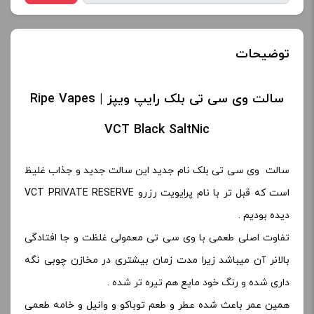
توضیحات
سالت وی سی تی بلک رایپ ویپز | Ripe Vapes
VCT Black SaltNic
سالت وی سی تی بلک نام جدید این سالت جدید و جذاب غلیظ
است که قبل تر با نام پرایویت رزرو VCT PRIVATE RESERVE
دیده بودیم .
تفاوت اصلی طعمی با وی سی تی معمولی غلظت و جا افتادگی
بالانر آن میباشد زیرا مدت زمان بیشتری در مخازن چوبی نگه
داری شده و رنگ خود مایع هم تیره تر شده .
همین عمر باعث شده عطر و طعم توباکو و وانیل و خامه طعمی