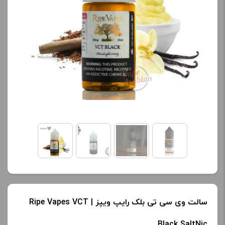
محصول را از کادر بالا انتخاب
نمایش قیمت ، گزینه های
کنید.
محصول را از کادر بالا انتخاب
کنید.
آخرین بروزرسانی
قیمت: 23 ساعت پیش
آخرین بروزرسانی
تمامی قیمت ها بروز
قیمت: 13 ساعت پیش
هستند.
تمامی قیمت ها بروز
هستند.
-
+
-
+
افزودن به سبد خرید
افزودن به سبد خرید
ک
سالت وی سی تی بلک رایپ ویپز | Ripe Vapes VCT
پ
ک
Black SaltNic
ی