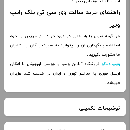
اپ یا تلگرام راهنمایی بگیرید .
راهنمای خرید سالت وی سی تی بلک رایپ
ویپز
هر گونه سوال یا راهنمایی در مورد خرید این جویس و نحوه
استفاده و نگهداری آن را میتوانید به صورت رایگان از مشاوران
ما مشورت بگیرید .
ویپ دیاکو
فروشگاه آنلاین
ویپ
و
جویس اورجینال
با امکان
ارسال فوری به سراسر تهران و ایران در خدمت شما عزیزان
میباشد .
توضیحات تکمیلی
طعم:
وانیل ، کاستارد ، توباکو