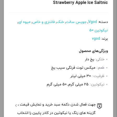
Strawberry Apple Ice Saltnic
دسته:
Vgod
,
جویس سالت
,
خنک
,
فانتزی و خاص
,
میوه ای
,
نیکوتین 50
برند:
vgod
ویژگی‌های محصول
خنکی:
یخ دار
طعم::
میکس توت فرنگی سیب یخ
ظرفیت::
30 میلی‌ لیتر
نیکوتین::
25 میلی گرم, 50 میلی گرم
جهت فعال شدن دکمه سبد خرید و نمایش قیمت ،
گزینه های رنگ یا نیکوتین در کادر پایین را انتخاب