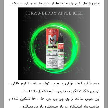
های روز های گرم برای علاقه مندان طعم های میوه ای مییباشد .
طعم خنثی توت فرنگی و سیب ترش همراه مقداری خنکی ،
ترکیبی شگفت انگیز ، جذاب و ملایم تشکیل داده است .
این جوس سالت از وی جی پی جی 50 – 50 تشکیل شده و
مناسب برای استنشاق در پاد سیستم و پاد ماد میباشد .