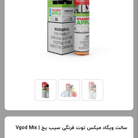
سالت ویگاد میکس توت فرنگی سیب یخ | Vgod Mix