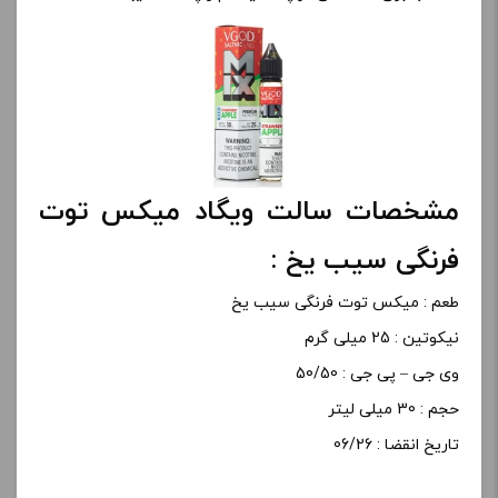
مشخصات سالت ویگاد میکس توت
فرنگی سیب یخ :
طعم : میکس توت فرنگی سیب یخ
نیکوتین : 25 میلی گرم
وی جی – پی جی : 50/50
حجم : 30 میلی لیتر
تاریخ انقضا : 06/26