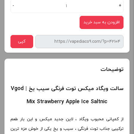
-
+
افزودن به سبد خرید
کپی
توضیحات
سالت ویگاد میکس توت فرنگی سیب یخ | Vgod
Mix Strawberry Apple Ice Saltnic
از کمپانی محبوب ویگاد ، لاین جدید میکس و این بار طعم
ترکیبی جذاب توت فرنگی ، سیب و یخ یکی از خوش مزه ترین