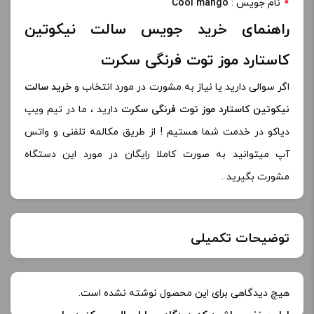
نام جویس :
Cool mango
راهنمای خرید جویس سالت نیکوتین
کاستارد موز توت فرنگی سکرت
اگر سوالی دارید یا نیاز به مشورت در مورد انتخاب و
خرید سالت
نیکوتین کاستارد موز توت فرنگی سکرت
دارید ، ما در تیم ویپ
دیاکو در خدمت شما هستیم ! از طریق مکالمه تلفنی و واتس
آپ میتوانید به صورت کاملا رایگان در مورد این دستگاه
مشورت بگیرید .
توضیحات تکمیلی
خنکی
بدون یخ
هیچ دیدگاهی برای این محصول نوشته نشده است.