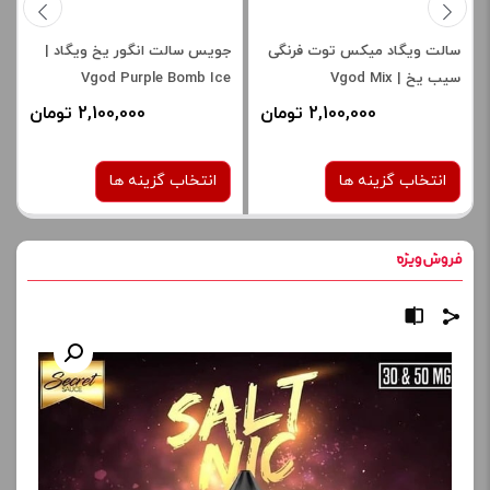
سالت ویگاد میکس توت فرنگی
جویس سالت انگور یخ ویگاد |
سیب یخ | Vgod Mix
Vgod Purple Bomb Ice
Saltnic
Strawberry Apple Ice Saltnic
2,100,000 تومان
2,100,000 تومان
انتخاب گزینه ها
انتخاب گزینه ها
نیکوتین:
نیکوتین:
50 میلی گرم
50 میلی گرم
صاف
صاف
برای فعال شدن سبد خرید و
برای فعال شدن سبد خرید و
نمایش قیمت ، گزینه های
نمایش قیمت ، گزینه های
محصول را از کادر بالا انتخاب
محصول را از کادر بالا انتخاب