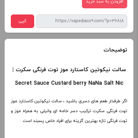
افزودن به سبد خرید
کپی
توضیحات
سالت نیکوتین کاستارد موز توت فرنگی سکرت |
Secret Sauce Custard berry NaNa Salt Nic
اگر طرفدار طعم های دسری باشید ، سالت نیکوتین کاستارد موز
توت فرنگی سکرت ترکیب دسر خامه ای وانیلی به همراه موز و
توت فرنگی تازه بهترین گزینه برای افراد خاص پسبند است .