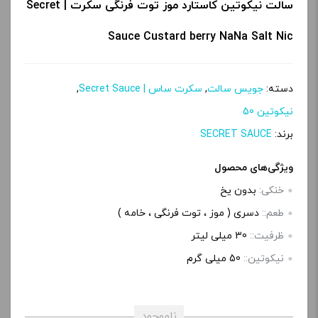
سالت نیکوتین کاستارد موز توت فرنگی سکرت | Secret
Sauce Custard berry NaNa Salt Nic
دسته:
جویس سالت
,
سکرت ساس | Secret Sauce
,
نیکوتین 50
برند:
SECRET SAUCE
ویژگی‌های محصول
خنکی:
بدون یخ
طعم::
دسری ( موز ، توت فرنگی ، خامه )
ظرفیت::
30 میلی‌ لیتر
نیکوتین::
50 میلی گرم
ناموجود