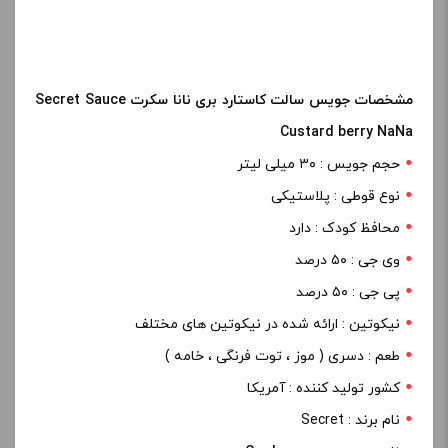
مشخصات جویس سالت کاستارد بری نانا سکرت Secret Sauce
Custard berry NaNa
حجم جویس : ۳۰ میلی لیتر
نوع قوطی : پلاستیکی
محافظ کودک : دارد
وی جی : ۵۰ درصد
پی جی : ۵۰ درصد
نیکوتین : ارائه شده در نیکوتین های مختلف
طعم : دسری ( موز ، توت فرنگی ، خامه )
کشور تولید کننده : آمریکا
نام برند : Secret