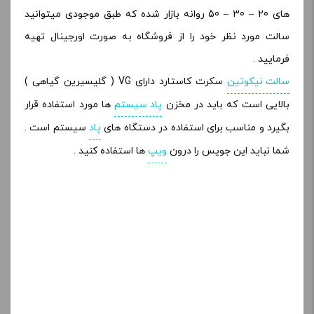
های 20 – 30 – 50 روانه بازار شده که طبق موجودی میتوانید
سالت مورد نظر خود را از فروشگاه به صورت اورجینال تهیه
فرمایید .
سالت نیکوتین
سکرت کاستارد دارای VG ( گلیسیرین گیاهی )
بالایی است که باید در مخزن
پاد سیستم
ها مورد استفاده قرار
بگیرد و مناسب برای استفاده در دستگاه های
پاد
سیستم است .
شما نباید این جویس را درون
ویپ
ها استفاده کنید .