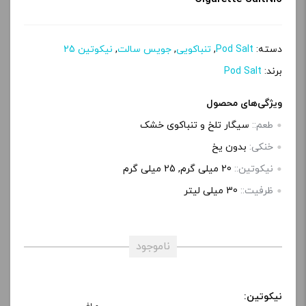
پ
ی
دسته:
Pod Salt
,
تنباکویی
,
جویس سالت
,
نیکوتین 25
برند:
Pod Salt
ویژگی‌های محصول
طعم::
سیگار تلخ و تنباکوی خشک
خنکی:
بدون یخ
نیکوتین::
20 میلی گرم, 25 میلی گرم
ظرفیت::
30 میلی‌ لیتر
ناموجود
نیکوتین: