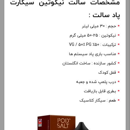
مشخصات سالت نیکوتین سیگارت
پاد سالت :
حجم : 30 میلی لیتر
نیکوتین : 25-50 میلی گرم
ترکیبات : 50٪ VG / 50٪ PG
مناسب باری پاد سیستم ها
کشور سازنده : ساخت انگلستان
قفل کودک
درب پلمپ شده و جعبه
بطری قابل بازیافت
طعم : سیگار کلاسیک