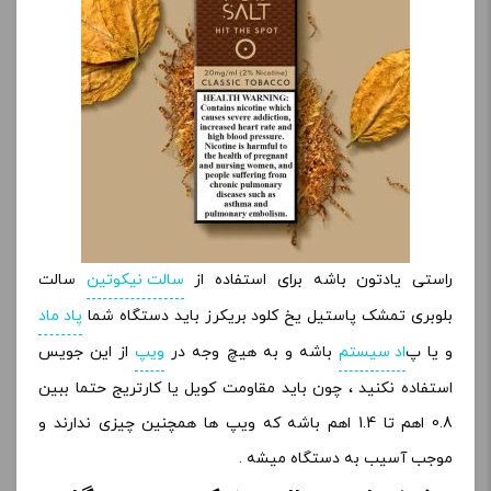
راستی یادتون باشه برای استفاده از
سالت نیکوتین
سالت
بلوبری تمشک پاستیل یخ کلود بریکرز باید دستگاه شما
پاد ماد
و یا پ
اد سیستم
باشه و به هیچ وجه در
ویپ
از این جویس
استفاده نکنید ، چون باید مقاومت کویل یا کارتریج حتما ببین
0.8 اهم تا 1.4 اهم باشه که ویپ ها همچنین چیزی ندارند و
موجب آسیب به دستگاه میشه .