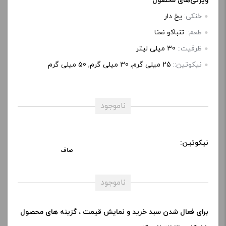
ویژگی‌های محصول
پ
خنکی:
یخ دار
ی
طعم::
تنباکو نعنا
ظرفیت::
30 میلی‌ لیتر
نیکوتین::
25 میلی گرم, 30 میلی گرم, 50 میلی گرم
ناموجود
نیکوتین:
صاف
ناموجود
برای فعال شدن سبد خرید و نمایش قیمت ، گزینه های محصول