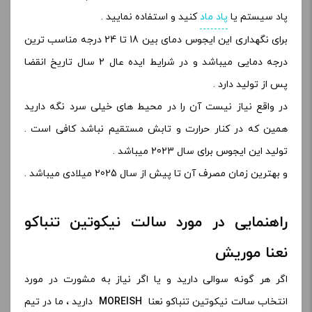
پاد سیستم یا
پاد ماد
کنید و استفاده نمایید .
برای نگهداری این ایجوس دمای بین 18 تا 24 درجه مناسب ترین
درجه دمایی میباشد و در شرایط ایده عال 2 سال تاریخ انقضا
پس از تولید دارد .
در واقع نیاز نیست آن را در محیط های خیلی سرد نگه دارید
همین که در کنار حرارت و تابش مستقیم نباشد کافی است .
تولید این ایجوس برای سال 2023 میباشد .
و بهترین زمان مصرف آن تا پیش از سال 2025 میلادی میباشد .
راهنمایی در مورد سالت نیکوتین تنباکو
نعنا موریش
اگر هر گونه سوالی دارید و یا اگر نیاز به مشورت در مورد
انتخاب سالت نیکوتین تنباکو نعنا
MOREISH
دارید ، ما در تیم