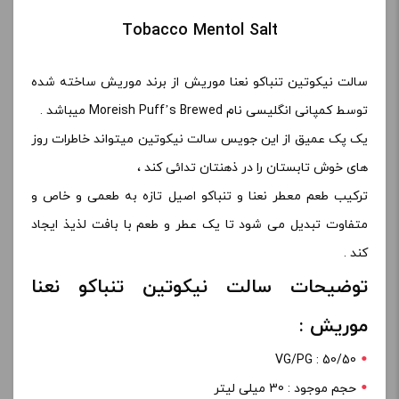
Tobacco Mentol Salt
سالت نیکوتین تنباکو نعنا موریش از برند موریش ساخته شده
توسط کمپانی انگلیسی نام Moreish Puff’s Brewed میباشد .
یک پک عمیق از این جویس سالت نیکوتین میتواند خاطرات روز
های خوش تابستان را در ذهنتان تدائی کند ،
ترکیب طعم معطر نعنا و تنباکو اصیل تازه به طعمی و خاص و
متفاوت تبدیل می شود تا یک عطر و طعم با بافت لذیذ ایجاد
کند .
توضیحات سالت نیکوتین تنباکو نعنا
موریش :
VG/PG : 50/50
حجم موجود : 30 میلی لیتر