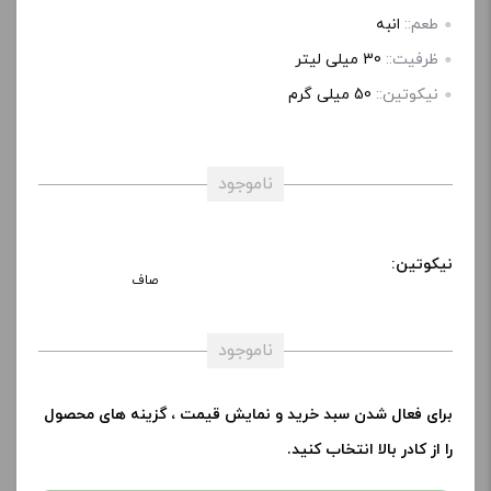
طعم::
انبه
ظرفیت::
30 میلی‌ لیتر
نیکوتین::
50 میلی گرم
ناموجود
نیکوتین:
صاف
ناموجود
برای فعال شدن سبد خرید و نمایش قیمت ، گزینه های محصول
را از کادر بالا انتخاب کنید.