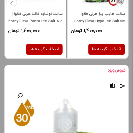
سالت هایپ یخ هرنی فلاوا |
سالت نوشابه فانتا هرنی فلاوا |
horny Flava Panta Ice Salt Nic
Horny Flava Hype Ice Saltnic
1,400,000 تومان
1,400,000 تومان
انتخاب گزینه ها
انتخاب گزینه ها
نیکوتین:
نیکوتین:
30 میلی گرم
30 میلی گرم
50 میلی گرم
50 میلی گرم
برای فعال شدن سبد خرید و
برای فعال شدن سبد خرید و
نمایش قیمت ، گزینه های
نمایش قیمت ، گزینه های