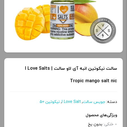
محصول را از کادر بالا انتخاب
محصول را از کادر بالا انتخاب
کنید.
کنید.
آخرین بروزرسانی
آخرین بروزرسانی
قیمت: 19 ساعت پیش
قیمت: 13 ساعت پیش
تمامی قیمت ها بروز
تمامی قیمت ها بروز
هستند.
هستند.
سالت نیکوتین انبه آی لاو سالت | I Love Salts
-
+
-
+
Tropic mango salt nic
افزودن به سبد خرید
افزودن به سبد خرید
دسته:
جویس سالت
,
I Love Salt
,
نیکوتین 50
ک
ک
ویژگی‌های محصول
پ
پ
خنکی:
بدون یخ
ی
ی