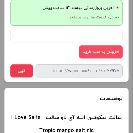
آخرین بروزرسانی قیمت: 13 ساعت پیش
تمامی قیمت ها بروز هستند.
-
+
افزودن به سبد خرید
کپی
توضیحات
سالت نیکوتین انبه آی لاو سالت | I Love Salts
Tropic mango salt nic