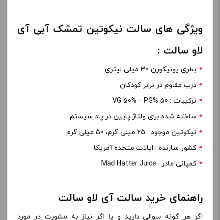
ویژگی های سالت نیکوتین تمشک آبی آی
لاو سالت :
بطری یونیکورن 30 میلی لیتری
درب مقاوم در برابر کودکان
ترکیبات : 50 %VG 50% – PG
ساخته شده برای ولتاژ پایین در پاد سیستم
نیکوتین موجود : 25 میلی گرم، 50 میلی گرم
کشور سازنده : ایالات متحده آمریکا
کمپانی مادر : Mad Hatter Juice
راهنمای خرید سالت آی لاو سالت
اگر هر گونه سوالی دارید و یا اگر نیاز به مشورت در مورد