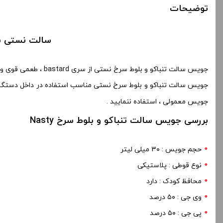
توضیحات
سالت نستی باستارد بار
جویس سالت تنباکو و بلوط سرخ نستی از سری bastard ، طعمی قوی و اصیل از تنباکوی مرغوب و بلوط سرخ جنگلی به شما القا می کند.
جویس سالت تنباکو و بلوط سرخ نستی مناسب استفاده در داخل دستگا
جویس معمولی ، استفاده ننمایید .
بررسی جویس سالت تنباکو و بلوط سرخ Nasty
حجم جویس : ۳۰ میلی لیتر
نوع قوطی : پلاستیکی
محافظ کودک : دارد
وی جی : ۵۰ درصد
پی جی : ۵۰ درصد