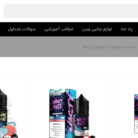
پاد ماد
لوازم جانبی ویپ
مطالب آموزشی
سوالات متداول
N