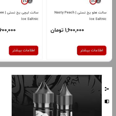
سالت هلو یخ نستی | Nasty Peach
سالت ل
Ice Saltnic
Ice Saltnic
1,600,000 تومان
1,600,000 توم
اطلاعات بیشتر
اطلاعات بیشتر
نیکوتین:
نیکوتین:
35 میلی‌ گرم
50 میلی گرم
35 میلی‌ گرم
50 میلی گرم
برای فعال شدن سبد خرید و نمایش
برای فعال شدن سبد خرید
قیمت ، گزینه های محصول را از کادر
قیمت ، گزینه های محصول 