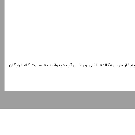
 ! از طریق مکالمه تلفنی و واتس آپ میتوانید به صورت کاملا رایگان