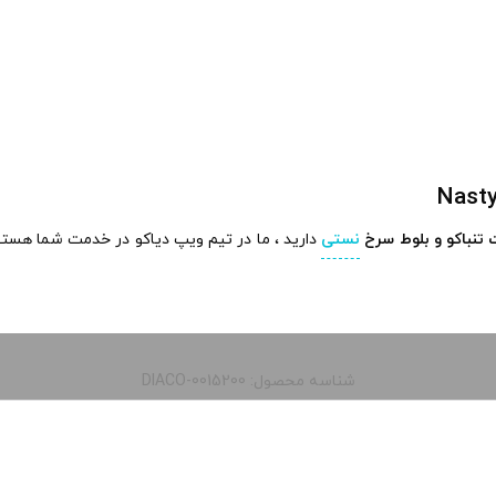
تنباکو و بلوط سرخ
نستی
دارید ، ما در تیم ویپ دیاکو در خدمت شما هستیم
شناسه محصول: DIACO-0015200