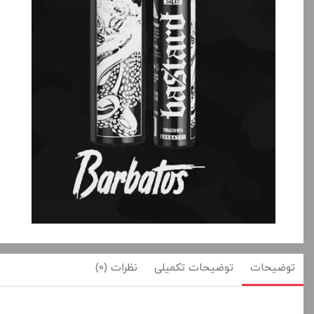
بالا انتخاب کنید.
بالا انتخاب کنید.
آخرین بروزرسانی قیمت: 19
ساعت پیش
ساعت پیش
تمامی قیمت ها بروز هستند.
تمامی قیمت ها بروز ه
+
-
+
افزودن به سبد خرید
افزودن به سبد خ
کپ
ی
توضیحات
توضیحات تکمیلی
نظرات (0)