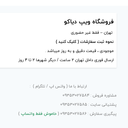
فروشگاه ویپ دیاکو
تهران – فقط غیر حضوری
نحوه ثبت سفارشات ( کلیک کنید )
موجودی ، قیمت دقیق و به روز میباشد .
ارسال فوری داخل تهران 2 ساعت / دیگر شهرها 2 تا 4 روز
ارتباط با ما ( واتس اپ / تلگرام ) :
مشاوره فروش : 09353027584
پشتیانی سایت : 09353027585
پیگیری سفارش : 09353027586 (
خاموش فقط واتساپ
)