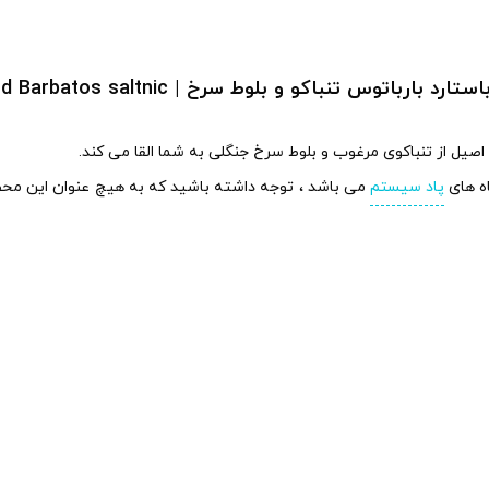
باتوس تنباکو و بلوط سرخ | Nasty Bastard Barbatos saltnic
ه های
پاد سیستم
می باشد ، توجه داشته باشید که به هیچ عنوان این محصول