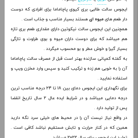
ایجوس سالت طالبی بری کیوی پاچاماما برای افرادی که دوست
دار طعم های
میوه ای
هستند بسیار مناسب و جذاب است .
همچنین این ایجوس سالت نیکوتین دارای مقداری طعم بری تازه
هم میباشد که برای دوست داران میوه و بوی طراوت و تازگی
بسیار گیرا و خوش عطر و بو محسوب میگردد .
به گفته کمپانی سازنده بهتر است قبل از مصرف سالت پاچاماما
آن را به خوبی هم زده و ترکیب کنید و سپس وارد مخزن ویپ و
استفاده نمایید .
برای نگهداری این ایجوس دمای بین 18 تا 24 درجه مناسب ترین
درجه دمایی میباشد و در شرایط ایده عال 2 سال تاریخ انقضا
پس از تولید دارد .
در واقع نیاز نیست آن را در محیط های خیلی سرد نگه دارید
همین که در کنار حرارت و تابش مستقیم نباشد کافی است .
تولید این ایجوس برای سال 2022 میباشد .