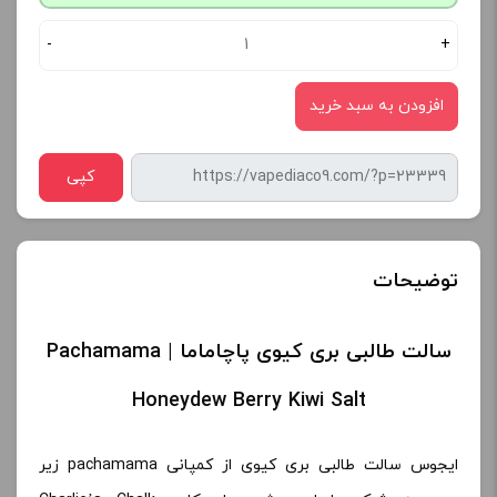
-
+
افزودن به سبد خرید
کپی
توضیحات
سالت طالبی بری کیوی پاچاماما | Pachamama
Honeydew Berry Kiwi Salt
ایجوس سالت طالبی بری کیوی از کمپانی pachamama زیر