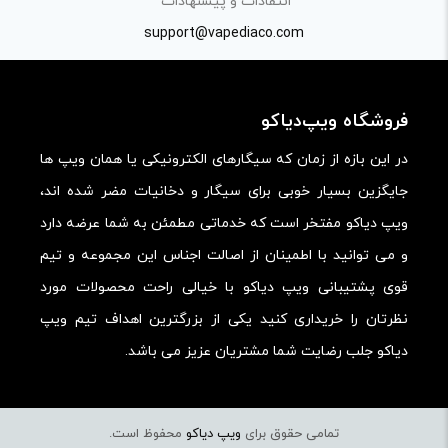
انتقادات و پیشنهادات
کارایی:
support@vapediaco.com
امکانات و قابلیت ها:
ارزش خرید در برابر قیمت:
فروشگاه ویپ‌دیاکو
در این بازه از زمان که سیگارهای الکترونیکی یا همان ویپ ها
جایگزین بسیار خوبی برای سیگار و دخانیات مضر شده اند،
ویپ دیاکو مفتخر است که خدماتی مطمئن به شما عرضه دارد
و می توانید با اطمینان از اصالت اجناس این مجموعه و تیم
قوی پشتیبانی ویپ دیاکو با خیالی راحت محصولات مورد
نظرتان را خریداری کنید یکی از بزرگترین اهداف تیم ویپ
دیاکو جلب رضایت شما مشتریان عزیز می باشد.
تمامی حقوق برای
ویپ دیاکو
محفوظ است.