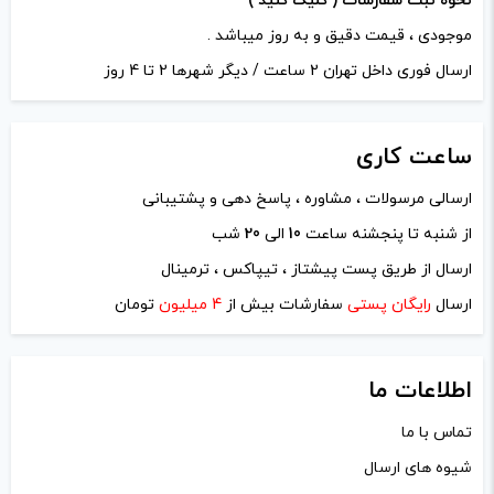
نحوه ثبت سفارشات ( کلیک کنید )
موجودی ، قیمت دقیق و به روز میباشد .
ارسال فوری داخل تهران 2 ساعت / دیگر شهرها 2 تا 4 روز
ساعت
کاری
ارسالی مرسولات ، مشاوره ، پاسخ دهی و پشتیبانی
از شنبه تا پنجشنه ساعت
10
الی
20
شب
نام
*
ارسال از طریق پست پیشتاز ، تیپاکس ، ترمینال
ارسال
رایگان پستی
سفارشات بیش از
4 میلیون
تومان
ایمیل
*
اطلاعات ما
تماس با ما
شیوه های ارسال
ذخیره نام، ایمیل و وبسایت من در مرورگر برای زمانی که دوباره