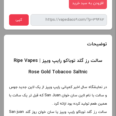
افزودن به سبد خرید
کپی
توضیحات
سالت رز گلد توباکو رایپ ویپز | Ripe Vapes
Rose Gold Tobacoo Saltnic
در نمایشگاه سال اخیر کمپانی رایپ ویپز از یک لاین جدید جوس
و سالت با نام لاین سان خوان San Juan که قبل تر یک سالت با
همین طعم تولید کرده بود ارائه کرد .
سالت رز گلد توباکو رایپ ویپز یا سان خوان روز گلد San juan