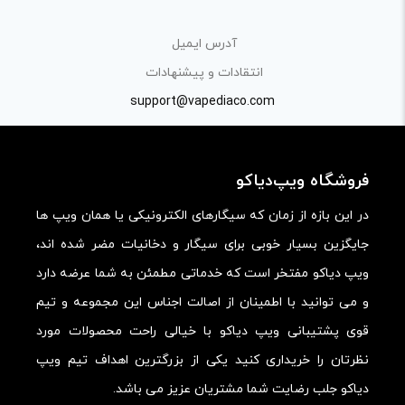
راهنمایی در این بخش خودداری کرده و سوالات خود را در بخش
«پرسش و پاسخ» مطرح کنید.
آدرس ایمیل
انتقادات و پیشنهادات
کیفیت ساخت:
support@vapediaco.com
کارایی:
امکانات و قابلیت ها:
فروشگاه ویپ‌دیاکو
ارزش خرید در برابر قیمت:
در این بازه از زمان که سیگارهای الکترونیکی یا همان ویپ ها
جایگزین بسیار خوبی برای سیگار و دخانیات مضر شده اند،
ویپ دیاکو مفتخر است که خدماتی مطمئن به شما عرضه دارد
و می توانید با اطمینان از اصالت اجناس این مجموعه و تیم
قوی پشتیبانی ویپ دیاکو با خیالی راحت محصولات مورد
نظرتان را خریداری کنید یکی از بزرگترین اهداف تیم ویپ
دیاکو جلب رضایت شما مشتریان عزیز می باشد.