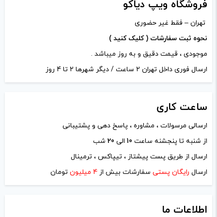
فروشگاه ویپ دیاکو
دیدگاه شما
*
تهران – فقط غیر حضوری
نحوه ثبت سفارشات ( کلیک کنید )
موجودی ، قیمت دقیق و به روز میباشد .
ارسال فوری داخل تهران 2 ساعت / دیگر شهرها 2 تا 4 روز
ساعت
کاری
ارسالی مرسولات ، مشاوره ، پاسخ دهی و پشتیبانی
از شنبه تا پنجشنه ساعت
10
الی
20
شب
نام
*
ارسال از طریق پست پیشتاز ، تیپاکس ، ترمینال
ارسال
رایگان پستی
سفارشات بیش از
4 میلیون
تومان
ایمیل
*
اطلاعات ما