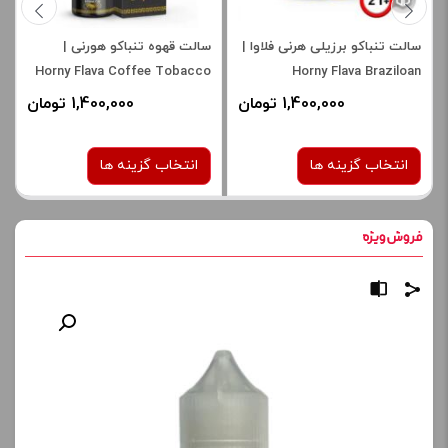
سالت تنباکو برزیلی هرنی فلاوا |
سالت قهوه تنباکو هورنی |
Horny Flava Coffee Tobacco
Horny Flava Braziloan
Tobacco Salt
1,400,000 تومان
1,400,000 تومان
انتخاب گزینه ها
انتخاب گزینه ها
نیکوتین:
نیکوتین:
25 میلی گرم
30 میلی گرم
30 میلی گرم
50 میلی گرم
برای فعال شدن سبد خرید و
نمایش قیمت ، گزینه های
محصول را از کادر بالا انتخاب
برای فعال شدن سبد خرید و