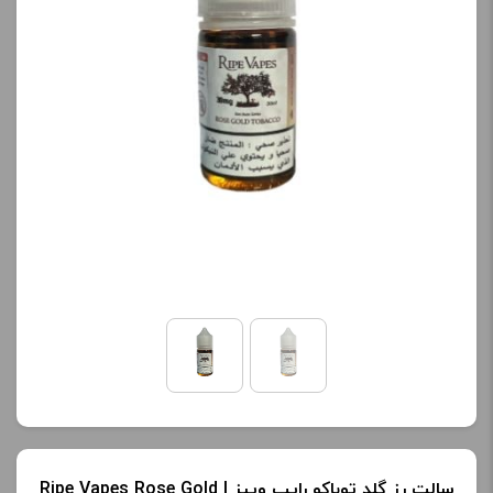
کنید.
نمایش قیمت ، گزینه های
محصول را از کادر بالا انتخاب
آخرین بروزرسانی
کنید.
قیمت: 16 ساعت پیش
تمامی قیمت ها بروز
آخرین بروزرسانی
هستند.
قیمت: 13 ساعت پیش
تمامی قیمت ها بروز
-
+
هستند.
افزودن به سبد خرید
-
+
افزودن به سبد خرید
ک
پ
ی
ک
سالت رز گلد توباکو رایپ ویپز | Ripe Vapes Rose Gold