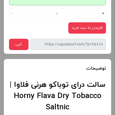
-
+
افزودن به سبد خرید
کپی
توضیحات
سالت درای توباکو هرنی فلاوا |
Horny Flava Dry Tobacco
Saltnic