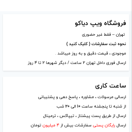
دیدگاه شما
*
فروشگاه ویپ دیاکو
تهران – فقط غیر حضوری
نحوه ثبت سفارشات ( کلیک کنید )
موجودی ، قیمت دقیق و به روز میباشد .
ارسال فوری داخل تهران 2 ساعت / دیگر شهرها 2 تا 4 روز
ساعت
کاری
ارسالی مرسولات ، مشاوره ، پاسخ دهی و پشتیبانی
از شنبه تا پنجشنه ساعت
10
الی
20
شب
نام
*
ارسال از طریق پست پیشتاز ، تیپاکس ، ترمینال
ارسال
رایگان پستی
سفارشات بیش از
4 میلیون
تومان