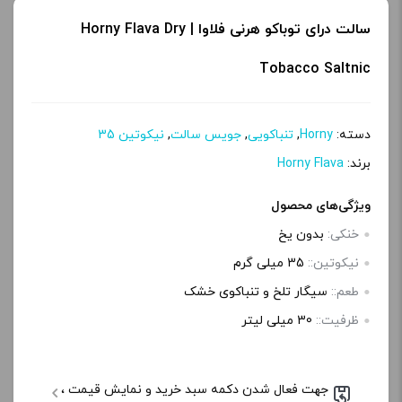
سالت درای توباکو هرنی فلاوا | Horny Flava Dry
Tobacco Saltnic
دسته:
Horny
,
تنباکویی
,
جویس سالت
,
نیکوتین 35
برند:
Horny Flava
ویژگی‌های محصول
خنکی:
بدون یخ
نیکوتین::
35 میلی‌ گرم
طعم::
سیگار تلخ و تنباکوی خشک
ظرفیت::
30 میلی‌ لیتر
جهت فعال شدن دکمه سبد خرید و نمایش قیمت ،