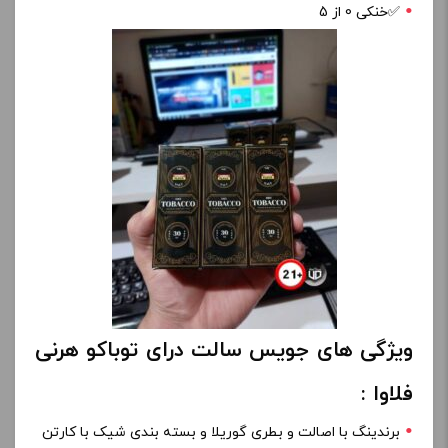
✅️خنکی 0 از 5
ویژگی های جویس سالت درای توباکو هرنی
فلاوا :
برندینگ با اصالت و بطری گوریلا و بسته بندی شیک با کارتن