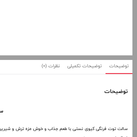
توضیحات
توضیحات تکمیلی
نظرات (0)
توضیحات
سال
سالت توت فرنگی کیوی نستی با طعم جذاب و خوش مزه ترش و شیرین منا