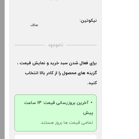
کنید.
بالا انتخاب کنید.
نیکوتین:
آخرین بروزرسانی قیمت: 23
صاف
آخرین بروزرسانی قیمت: 21
ش
ساعت پیش
ت ها بروز هستند.
ناموجود
تمامی قیمت ها بروز هستند.
-
برای فعال شدن سبد خرید و نمایش قیمت ،
-
+
گزینه های محصول را از کادر بالا انتخاب
دن به سبد خرید
افزودن به سبد خرید
کنید.
کپ
آخرین بروزرسانی قیمت: 13 ساعت
کپ
ی
پیش
ی
تمامی قیمت ها بروز هستند.