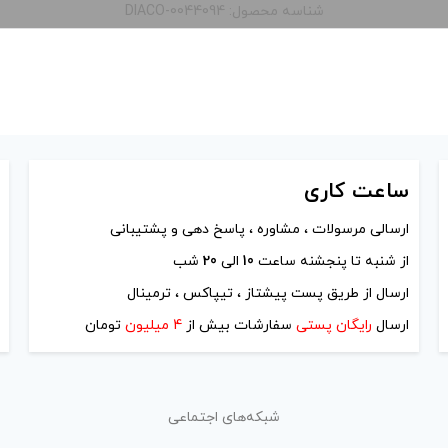
شناسه محصول: DIACO-0044094
ساعت
کاری
ارسالی مرسولات ، مشاوره ، پاسخ دهی و پشتیبانی
از شنبه تا پنجشنه ساعت
10
الی
20
شب
ارسال از طریق پست پیشتاز ، تیپاکس ، ترمینال
ارسال
رایگان پستی
سفارشات بیش از
4 میلیون
تومان
شبکه‌های اجتماعی