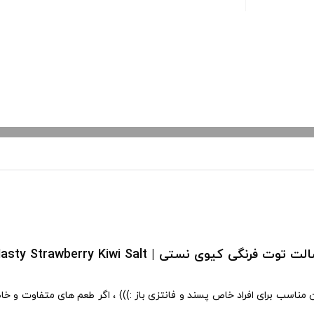
ت توت فرنگی کیوی نستی | Nasty Strawberry Kiwi Salt
سب برای افراد خاص پسند و فانتزی باز :))) ، اگر طعم های متفاوت و خ