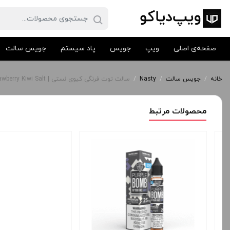
صفحه‌ی اصلی
ویپ
جویس
پاد سیستم
جویس سالت
خانه
/
جویس سالت
/
Nasty
/
سالت توت فرنگی کیوی نستی | Nasty Strawberry Kiwi Salt
محصولات مرتبط