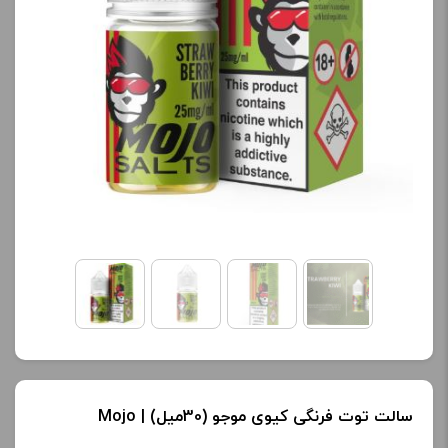
کنید.
کنید.
آخرین بروزرسانی
آخرین بروزرسانی
قیمت: 20 ساعت پیش
قیمت: 20 ساعت پیش
تمامی قیمت ها بروز
تمامی قیمت ها بروز
هستند.
هستند.
-
+
-
+
افزودن به سبد خرید
افزودن به سبد خرید
ک
ک
پ
پ
ی
ی
سالت توت فرنگی کیوی موجو (30میل) | Mojo