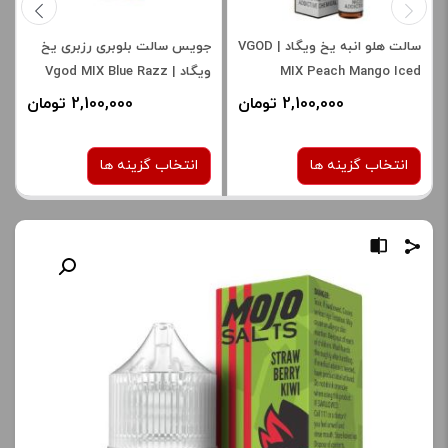
سالت هلو انبه یخ ویگاد | VGOD
جویس سالت بلوبری رزبری یخ
MIX Peach Mango Iced
ویگاد | Vgod MIX Blue Razz
Iced
SaltNic
2,100,000 تومان
2,100,000 تومان
انتخاب گزینه ها
انتخاب گزینه ها
نیکوتین:
نیکوتین:
25 میلی گرم
25 میلی گرم
صاف
صاف
برای فعال شدن سبد خرید و
برای فعال شدن سبد خرید و
نمایش قیمت ، گزینه های
نمایش قیمت ، گزینه های
محصول را از کادر بالا انتخاب
محصول را از کادر بالا انتخاب