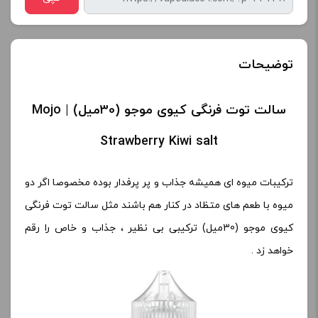
توضیحات
سالت توت فرنگی کیوی موجو (30میل) | Mojo
Strawberry Kiwi salt
ترکیبات میوه ای همیشه جذاب و پر پرفدار بوده مخصوصا اگر دو
میوه با طعم های متظاد در کنار هم باشند مثل سالت توت فرنگی
کیوی موجو (30میل) ترکیبی بی نظیر ، جذاب و خاص را رقم
خواهد زد .