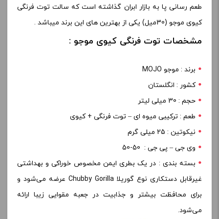
طعم رسانی پا به بازار ابران گذاشته است که سالت توت فرنگی
کیوی موجو (30میل) یکی از بهترین های این برند میباشد .
مشخصات توت فرنگی کیوی موجو :
برند : موجو MOJO
کشور : انگلستان
حجم : 30 میلی لیتر
طعم : ترکیبی میوه ای – توت فرنگی + کیوی
نیکوتین : 25 میلی گرم
وی جی – پی جی : 50-50
بسته بندی : در یک بطری ایمن مخصوص خوراکی و بهداشتی
غیرقابل دستکاری نوع گوریلا Chubby Gorilla عرضه می‌شود و
برای محافظت بیشتر و جذابیت در جعبه مقوایی زیبا ارائه
می‌شود.