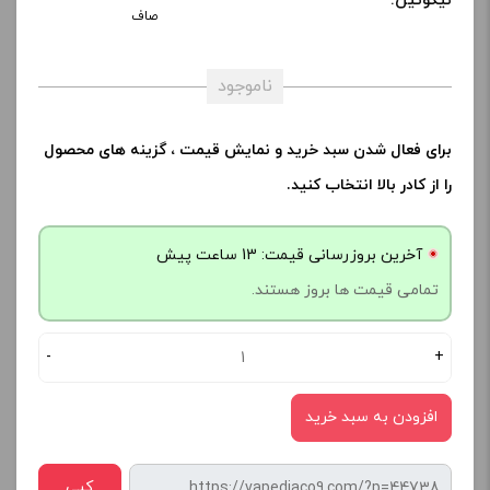
نیکوتین:
صاف
ناموجود
برای فعال شدن سبد خرید و نمایش قیمت ، گزینه های محصول
را از کادر بالا انتخاب کنید.
آخرین بروزرسانی قیمت: 13 ساعت پیش
تمامی قیمت ها بروز هستند.
-
+
افزودن به سبد خرید
کپی