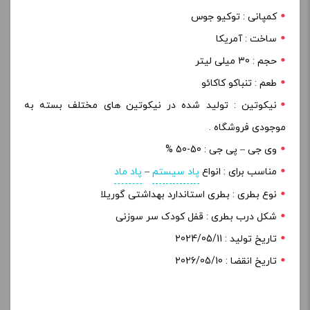
کمپانی : توکیو جوس
ساخت : آمریکا
حجم : 30 میلی لیتر
طعم : تنباکو کاکائو
نیکوتین : تولید شده در نیکوتین های مختلف بسته به
موجودی فروشگاه .
وی جی – پی جی : 50-50 %
مناسب برای : انواع
پاد سیستم
–
پاد ماد
نوع بطری : بطری استاندارد بهداشتی گوریلا
شکل درب بطری : قفل کودک سر سوزنی
تاریخ تولید : 2024/05/11
تاریخ انقضا : 2026/05/10