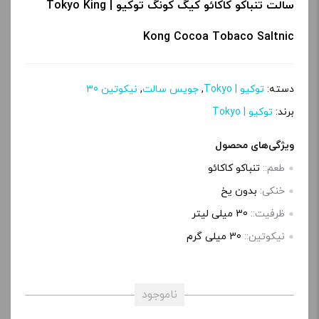
سالت تنباکو کاکائو کیگ کونگ توکیو | Tokyo King
Kong Cocoa Tobaco Saltnic
دسته:
توکیو | Tokyo
,
جویس سالت
,
نیکوتین 30
برند:
توکیو | Tokyo
ویژگی‌های محصول
طعم::
تنباکو کاکائو
خنکی:
بدون یخ
ظرفیت::
30 میلی‌ لیتر
نیکوتین::
30 میلی گرم
ناموجود