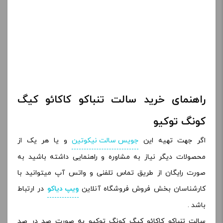
راهنمای خرید سالت تنباکو کاکائو کیگ
کونگ توکیو
اگر جهت تهیه این
جویس سالت نیکوتین
و یا هر یک از
محصولات دیگر نیاز به مشاوره و راهنمایی داشته باشید به
صورت رایگان از طریق تماس تلفنی و واتس آپ میتوانید با
کارشناسان بخش فروش فروشگاه آنلاین
ویپ دیاکو
در ارتباط
باشد .
سالت تنباکو کاکائو کیگ کونگ توکیو به صورت صد در صد