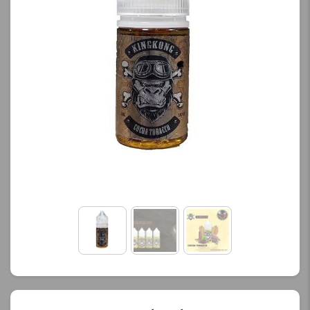
کنید.
محصول را از کادر بالا انتخاب
کنید.
آخرین بروزرسانی
قیمت: 16 ساعت پیش
آخرین بروزرسانی
تمامی قیمت ها بروز
قیمت: 21 ساعت پیش
هستند.
تمامی قیمت ها بروز
هستند.
-
+
-
+
افزودن به سبد خرید
افزودن به سبد خرید
ک
پ
ک
ی
پ
ی