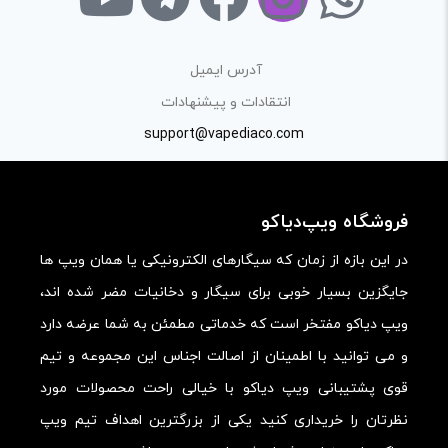
راهنمایی در این بخش خودداری کرده و سوالات خود را در بخش
«پرسش و پاسخ» مطرح کنید.
آدرس ایمیل
کیفیت ساخت:
انتقادات و پیشنهادات
کارایی:
support@vapediaco.com
امکانات و قابلیت ها:
ارزش خرید در برابر قیمت:
فروشگاه ویپ‌دیاکو
در این بازه از زمان که سیگارهای الکترونیکی یا همان ویپ ها
جایگزین بسیار خوبی برای سیگار و دخانیات مضر شده اند،
ویپ دیاکو مفتخر است که خدماتی مطمئن به شما عرضه دارد
و می توانید با اطمینان از اصالت اجناس این مجموعه و تیم
قوی پشتیبانی ویپ دیاکو با خیالی راحت محصولات مورد
نظرتان را خریداری کنید یکی از بزرگترین اهداف تیم ویپ