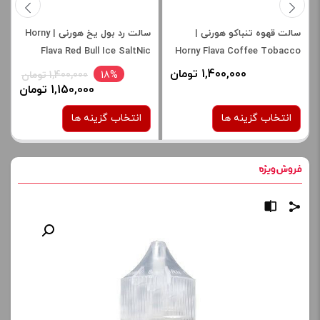
سالت قهوه تنباکو هورنی |
سالت رد بول یخ هورنی | Horny
Flava Red Bull Ice SaltNic
Horny Flava Coffee Tobacco
1,400,000 تومان
18%
1,400,000 تومان
1,150,000 تومان
انتخاب گزینه ها
انتخاب گزینه ها
نیکوتین:
نیکوتین:
30 میلی گرم
30 میلی گرم
50 میلی گرم
برای فعال شدن سبد خرید و
نمایش قیمت ، گزینه های
برای فعال شدن سبد خرید و
محصول را از کادر بالا انتخاب
نمایش قیمت ، گزینه های