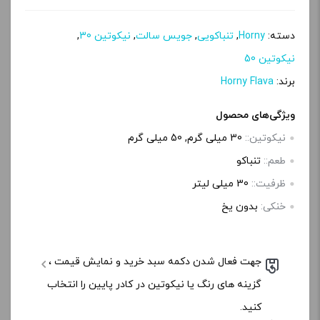
دسته:
Horny
,
تنباکویی
,
جویس سالت
,
نیکوتین 30
,
نیکوتین 50
برند:
Horny Flava
ویژگی‌های محصول
نیکوتین::
30 میلی گرم, 50 میلی گرم
طعم::
تنباکو
ظرفیت::
30 میلی‌ لیتر
خنکی:
بدون یخ
جهت فعال شدن دکمه سبد خرید و نمایش قیمت ،
گزینه های رنگ یا نیکوتین در کادر پایین را انتخاب
کنید.