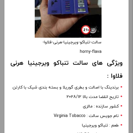
سالت-تنباکو-ویرجینیا-هرنی-فلاوا-
horny-flava
ویژگی های سالت تنباکو ویرجینیا هرنی
فلاوا :
برندینگ با اصالت و بطری گوریلا و بسته بندی شیک با کارتن
تاریح انقضا مدت بالا 2028/12
کشور سازنده : مالزی
نام جویس سالت : Virginia Tobacco
طعم : تنباکو ویرجینیا