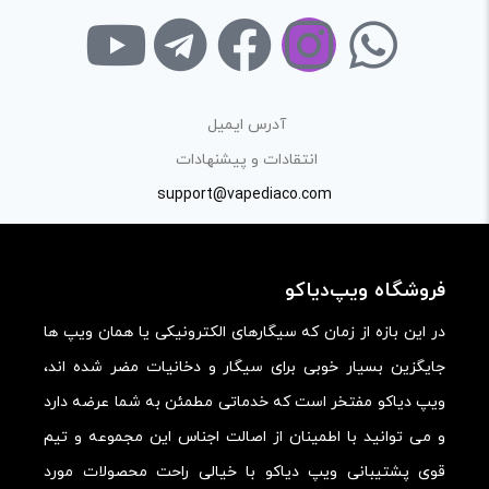
آدرس ایمیل
انتقادات و پیشنهادات
support@vapediaco.com
فروشگاه ویپ‌دیاکو
در این بازه از زمان که سیگارهای الکترونیکی یا همان ویپ ها
جایگزین بسیار خوبی برای سیگار و دخانیات مضر شده اند،
ویپ دیاکو مفتخر است که خدماتی مطمئن به شما عرضه دارد
و می توانید با اطمینان از اصالت اجناس این مجموعه و تیم
قوی پشتیبانی ویپ دیاکو با خیالی راحت محصولات مورد