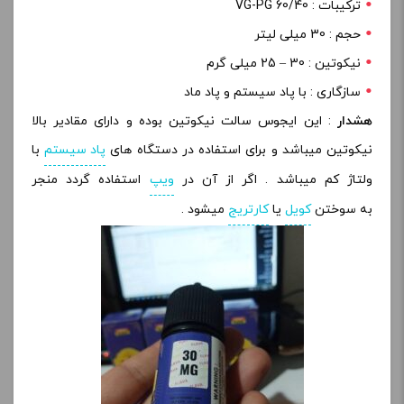
ترکیبات : 60/40 VG-PG
حجم : 30 میلی لیتر
نیکوتین : 30 – 25 میلی گرم
سازگاری : با پاد سیستم و پاد ماد
هشدار
: این ایجوس سالت نیکوتین بوده و دارای مقادیر بالا
نیکوتین میباشد و برای استفاده در دستگاه های
پاد سیستم
با
ولتاژ کم میباشد . اگر از آن در
ویپ
استفاده گردد منجر
به سوختن
کویل
یا
کارتریج
میشود .